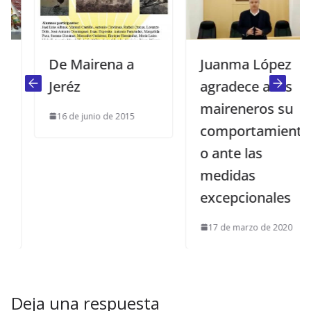
De Mairena a
Juanma López
Jeréz
agradece a los
maireneros su
16 de junio de 2015
comportamient
o ante las
medidas
excepcionales
17 de marzo de 2020
Deja una respuesta