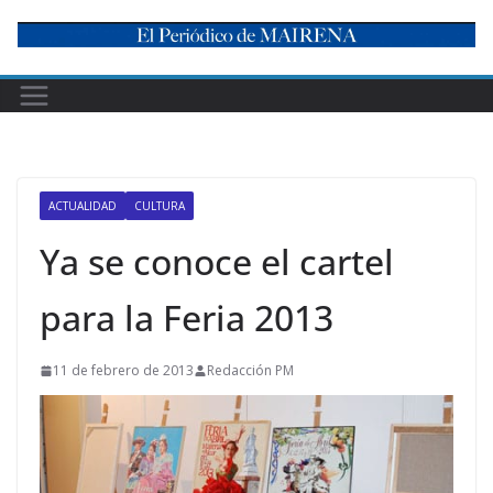
Skip
to
content
ACTUALIDAD
CULTURA
Ya se conoce el cartel
para la Feria 2013
11 de febrero de 2013
Redacción PM