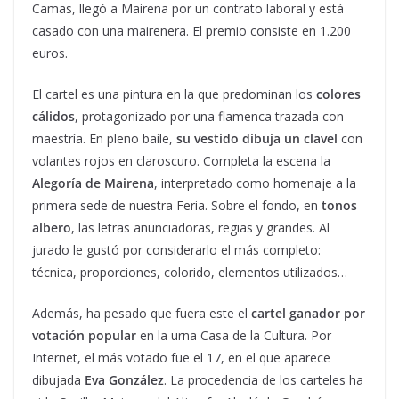
Camas, llegó a Mairena por un contrato laboral y está
casado con una mairenera. El premio consiste en 1.200
euros.
El cartel es una pintura en la que predominan los
colores
cálidos
, protagonizado por una flamenca trazada con
maestría. En pleno baile,
su vestido dibuja un clavel
con
volantes rojos en claroscuro. Completa la escena la
Alegoría de Mairena
, interpretado como homenaje a la
primera sede de nuestra Feria. Sobre el fondo, en
tonos
albero
, las letras anunciadoras, regias y grandes. Al
jurado le gustó por considerarlo el más completo:
técnica, proporciones, colorido, elementos utilizados…
Además, ha pesado que fuera este el
cartel ganador por
votación popular
en la urna Casa de la Cultura. Por
Internet, el más votado fue el 17, en el que aparece
dibujada
Eva González
. La procedencia de los carteles ha