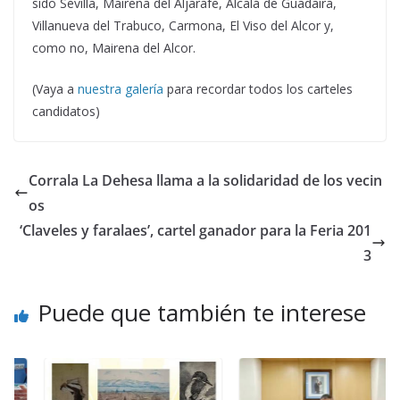
sido Sevilla, Mairena del Aljarafe, Alcalá de Guadaíra,
Villanueva del Trabuco, Carmona, El Viso del Alcor y,
como no, Mairena del Alcor.
(Vaya a
nuestra galería
para recordar todos los carteles
candidatos)
Corrala La Dehesa llama a la solidaridad de los vecin
os
‘Claveles y faralaes’, cartel ganador para la Feria 201
3
Puede que también te interese