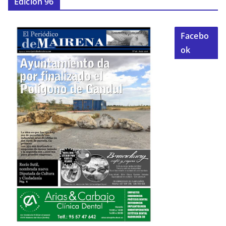
Edición 96
Facebo
ok