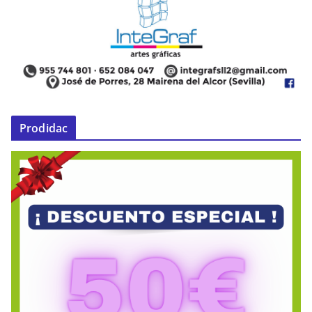
Prodidac