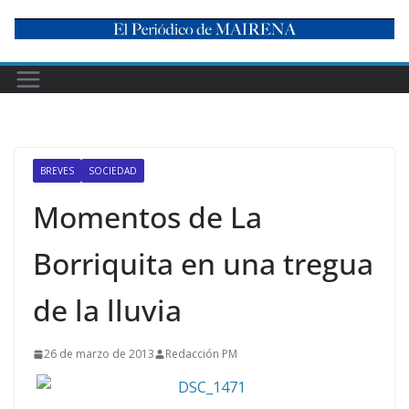
Skip
to
content
BREVES
SOCIEDAD
Momentos de La
Borriquita en una tregua
de la lluvia
26 de marzo de 2013
Redacción PM