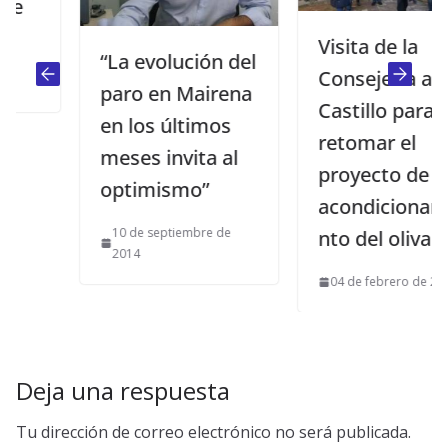
Visita de la
“La evolución del
Consejería al
paro en Mairena
Castillo para
en los últimos
retomar el
meses invita al
proyecto de
optimismo”
acondicionamie
10 de septiembre de
nto del olivar
2014
04 de febrero de 2013
Deja una respuesta
Tu dirección de correo electrónico no será publicada.