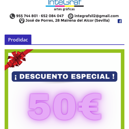
Prodidac