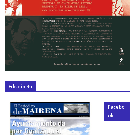
Edición 96
Facebo
ok