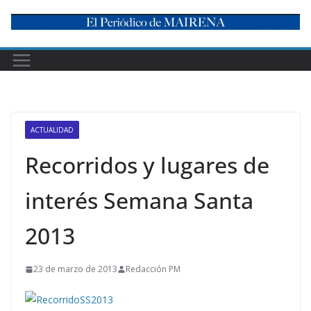
Skip
to
content
ACTUALIDAD
Recorridos y lugares de
interés Semana Santa
2013
23 de marzo de 2013
Redacción PM