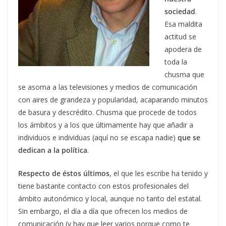
sociedad
.
Esa maldita
actitud se
apodera de
toda la
chusma que
se asoma a las televisiones y medios de comunicación
con aires de grandeza y popularidad, acaparando minutos
de basura y descrédito. Chusma que procede de todos
los ámbitos y a los que últimamente hay que añadir a
individuos e individuas (aquí no se escapa nadie)
que se
dedican a la política
.
Respecto de éstos últimos
, el que les escribe ha tenido y
tiene bastante contacto con estos profesionales del
ámbito autonómico y local, aunque no tanto del estatal.
Sin embargo, el día a día que ofrecen los medios de
comunicación (y hay que leer varios porque como te