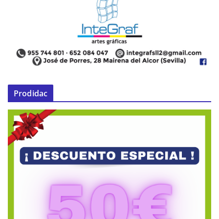
Prodidac