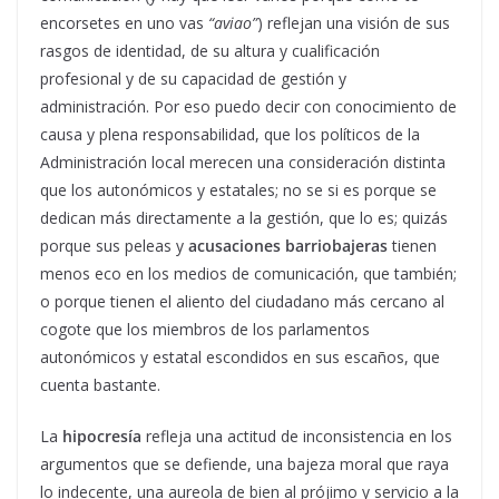
encorsetes en uno vas
“aviao”
) reflejan una visión de sus
rasgos de identidad, de su altura y cualificación
profesional y de su capacidad de gestión y
administración. Por eso puedo decir con conocimiento de
causa y plena responsabilidad, que los políticos de la
Administración local merecen una consideración distinta
que los autonómicos y estatales; no se si es porque se
dedican más directamente a la gestión, que lo es; quizás
porque sus peleas y
acusaciones barriobajeras
tienen
menos eco en los medios de comunicación, que también;
o porque tienen el aliento del ciudadano más cercano al
cogote que los miembros de los parlamentos
autonómicos y estatal escondidos en sus escaños, que
cuenta bastante.
La
hipocresía
refleja una actitud de inconsistencia en los
argumentos que se defiende, una bajeza moral que raya
lo indecente, una aureola de bien al prójimo y servicio a la