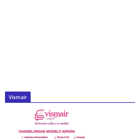
Vismair