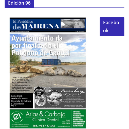
Edición 96
Facebo
ok