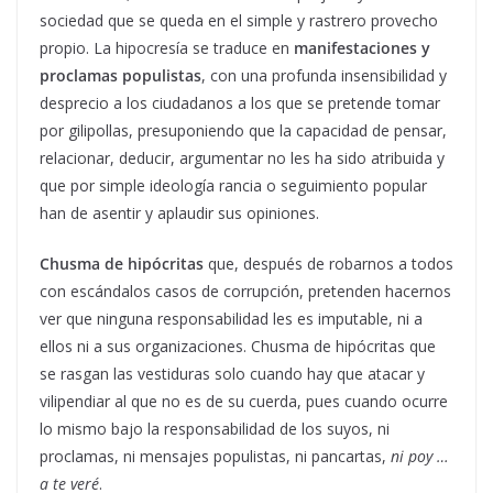
sociedad que se queda en el simple y rastrero provecho
propio. La hipocresía se traduce en
manifestaciones y
proclamas populistas
, con una profunda insensibilidad y
desprecio a los ciudadanos a los que se pretende tomar
por gilipollas, presuponiendo que la capacidad de pensar,
relacionar, deducir, argumentar no les ha sido atribuida y
que por simple ideología rancia o seguimiento popular
han de asentir y aplaudir sus opiniones.
Chusma de hipócritas
que, después de robarnos a todos
con escándalos casos de corrupción, pretenden hacernos
ver que ninguna responsabilidad les es imputable, ni a
ellos ni a sus organizaciones. Chusma de hipócritas que
se rasgan las vestiduras solo cuando hay que atacar y
vilipendiar al que no es de su cuerda, pues cuando ocurre
lo mismo bajo la responsabilidad de los suyos, ni
proclamas, ni mensajes populistas, ni pancartas,
ni poy …
a te veré
.