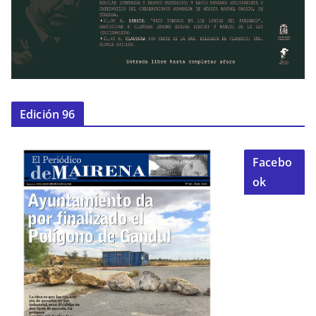
Edición 96
Facebo
ok