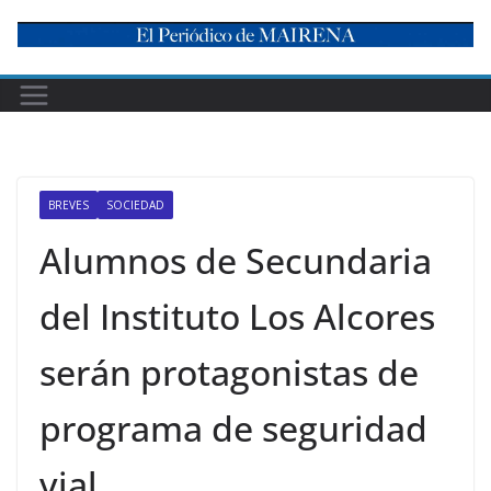
Skip
to
content
BREVES
SOCIEDAD
Alumnos de Secundaria
del Instituto Los Alcores
serán protagonistas de
programa de seguridad
vial