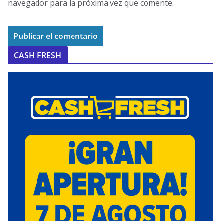
navegador para la próxima vez que comente.
CASH FRESH