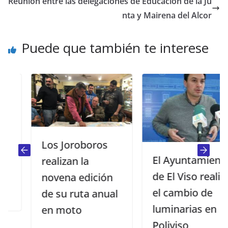
Reunión entre las delegaciones de Educación de la Ju
nta y Mairena del Alcor
Puede que también te interese
Los Joroboros
El Ayuntamiento
realizan la
de El Viso realiza
novena edición
el cambio de
de su ruta anual
luminarias en
en moto
Poliviso