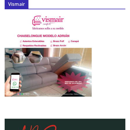
Vismair