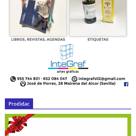
Prodidac