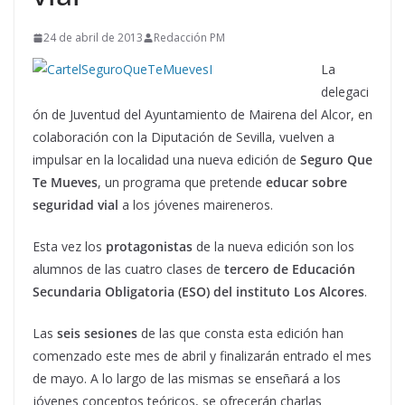
24 de abril de 2013
Redacción PM
La
delegaci
ón de Juventud del Ayuntamiento de Mairena del Alcor, en
colaboración con la Diputación de Sevilla, vuelven a
impulsar en la localidad una nueva edición de
Seguro Que
Te Mueves
, un programa que pretende
educar sobre
seguridad vial
a los jóvenes maireneros.
Esta vez los
protagonistas
de la nueva edición son los
alumnos de las cuatro clases de
tercero de Educación
Secundaria Obligatoria (ESO) del instituto Los Alcores
.
Las
seis sesiones
de las que consta esta edición han
comenzado este mes de abril y finalizarán entrado el mes
de mayo. A lo largo de las mismas se enseñará a los
jóvenes conceptos teóricos, se ofrecerán charlas