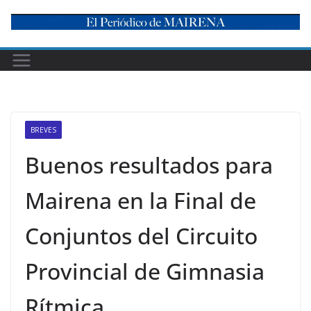
Skip
to
content
BREVES
Buenos resultados para
Mairena en la Final de
Conjuntos del Circuito
Provincial de Gimnasia
Rítmica