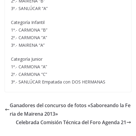
2ª.- MAIRENA “B”
3ª.- SANLÚCAR “A”
Categoría Infantil
1ª.- CARMONA “B”
2ª.- CARMONA “A”
3ª.- MAIRENA “A”
Categoría Junior
1ª.- CARMONA “A”
2ª.- CARMONA “C”
3ª.- SANLÚCAR Empatada con DOS HERMANAS
Ganadores del concurso de fotos «Saboreando la Fe
ria de Mairena 2013»
Celebrada Comisión Técnica del Foro Agenda 21