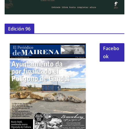
Edición 96
Facebo
ok