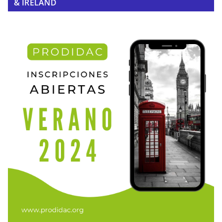
& IRELAND