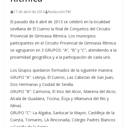
17 de abril de 2013
Redacción PM
El pasado día 6 abril de 2013 se celebró en la localidad
sevillana de El Cuervo la final de Conjuntos del Circuito
Provincial de Gimnasia Rítmica. Los municipios
participantes en el Circuito Provincial de Gimnasia Rítmica
se agruparon en 3 GRUPOS: “A”, “B” y “C”, atendiendo a la
proximidad geográfica y a la participación de cada uno.
Los Grupos quedaron formados de la siguiente manera:
GRUPO “A”: Lebrija, El Cuervo, Las Cabezas de San Juan,
Dos Hermanas y Ciudad de Sevilla.
GRUPO “B”: Carmona, El Viso del Alcor, Mairena del Alcor,
Alcalá de Guadaira, Tocina, Écija y Villanueva del Río y
Minas.
GRUPO “C”: La Algaba, Sanlucar la Mayor, Castilleja de la
Cuesta, Tomares, LA Rinconada, Colegio Padres Blancos
y Cazalla de la Sierra.