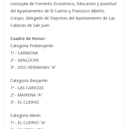
concejala de Fomento Económico, Educación y Juventud
del Ayuntamiento de El Cuervo y Francisco Alberto
Crespo, delegado de Deportes del Ayuntamiento de Las
Cabezas de San Juan.
Cuadro de Honor:
Categoría Prebenjamín
1ª.- CARMONA
2ª.- SANLÚCAR
3ª.- DOS HERMANAS “A”
Categoría Benjamín
1ª.- LAS CABEZAS
2ª.- MAIRENA “A”
3ª.- EL CUERVO
Categoría Alevín
1ª.- EL CUERVO “A”