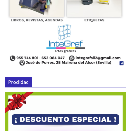
Prodidac