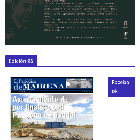
Edición 96
Facebo
ok