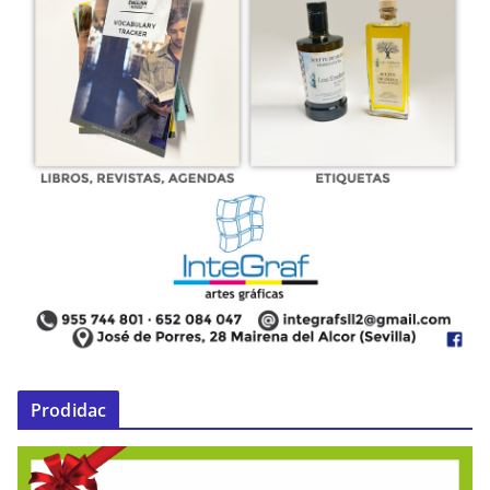
Prodidac