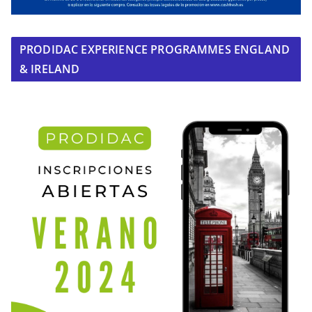
PRODIDAC EXPERIENCE PROGRAMMES ENGLAND
& IRELAND