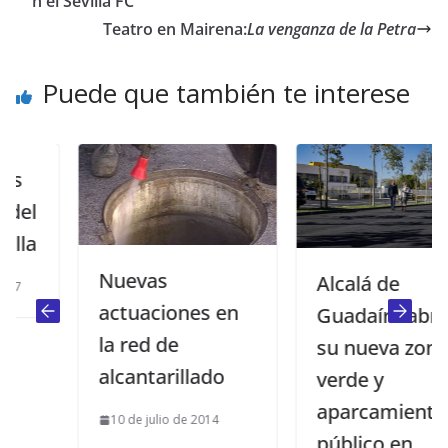
n el Sevilla FC
Teatro en Mairena:
La venganza de la Petra
Puede que también te interese
Nuevas
Alcalá de
actuaciones en
Guadaíra abre
la red de
su nueva zona
alcantarillado
verde y
aparcamiento
10 de julio de 2014
público en