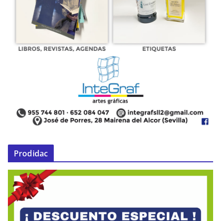
Prodidac