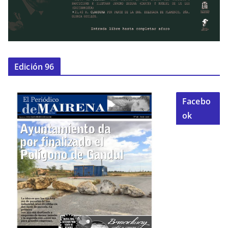
Edición 96
Facebo
ok