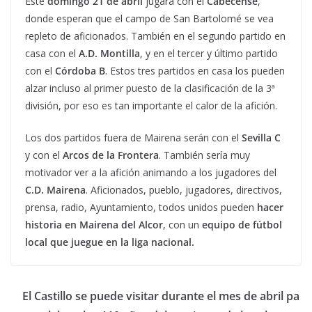
Este
domingo 21 de abril
jugará con el
Cabecense
,
donde esperan que el campo de San Bartolomé se vea
repleto de aficionados. También en el segundo partido en
casa con el
A.D. Montilla
, y en el tercer y último partido
con el
Córdoba B
. Estos tres partidos en casa los pueden
alzar incluso al primer puesto de la clasificación de la 3ª
división, por eso es tan importante el calor de la afición.
Los dos partidos fuera de Mairena serán con el
Sevilla C
y con el
Arcos de la Frontera
. También sería muy
motivador ver a la afición animando a los jugadores del
C.D. Mairena
. Aficionados, pueblo, jugadores, directivos,
prensa, radio, Ayuntamiento, todos unidos pueden
hacer
historia en Mairena del Alcor
, con un
equipo de fútbol
local que juegue en la liga nacional.
El Castillo se puede visitar durante el mes de abril pa