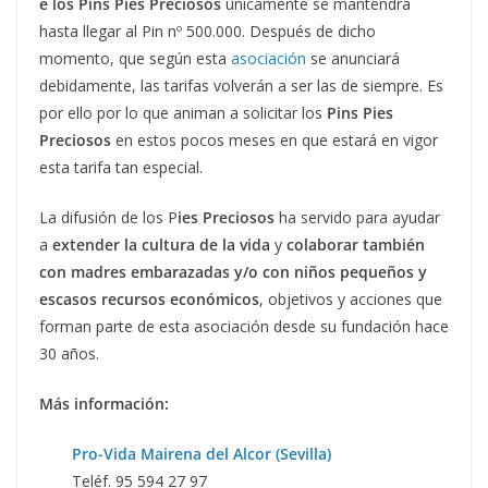
e los Pins Pies Preciosos
únicamente se mantendrá
hasta llegar al Pin nº 500.000. Después de dicho
momento, que según esta
asociación
se anunciará
debidamente, las tarifas volverán a ser las de siempre. Es
por ello por lo que animan a solicitar los
Pins Pies
Preciosos
en estos pocos meses en que estará en vigor
esta tarifa tan especial.
La difusión de los P
ies Preciosos
ha servido para ayudar
a
extender la cultura de la vida
y
colaborar también
con madres embarazadas y/o con niños pequeños y
escasos recursos económicos
, objetivos y acciones que
forman parte de esta asociación desde su fundación hace
30 años.
Más información:
Pro-Vida Mairena del Alcor (Sevilla)
Teléf. 95 594 27 97