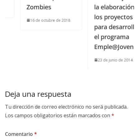
Zombies
la elaboración de
los proyectos
16 de octubre de 2018
para desarrollar
el programa
Emple@Joven
23 de junio de 2014
Deja una respuesta
Tu dirección de correo electrónico no será publicada.
Los campos obligatorios están marcados con
*
Comentario
*