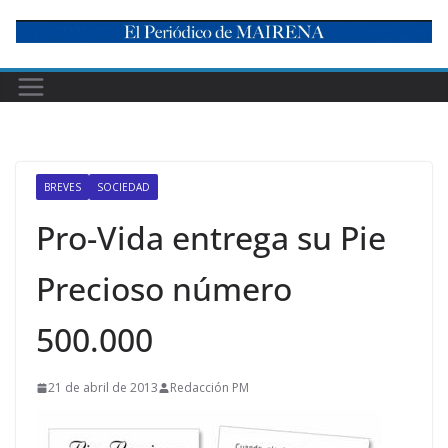
Skip
to
content
BREVES
SOCIEDAD
Pro-Vida entrega su Pie
Precioso número
500.000
21 de abril de 2013
Redacción PM