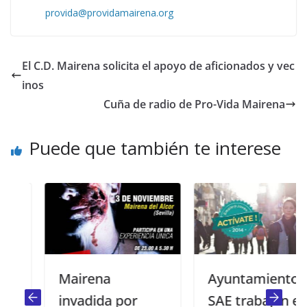
provida@providamairena.org
El C.D. Mairena solicita el apoyo de aficionados y vec
inos
Cuña de radio de Pro-Vida Mairena
Puede que también te interese
Mairena
Ayuntamiento y
invadida por
SAE trabajan en