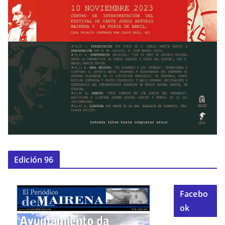
Edición 96
Facebo
ok