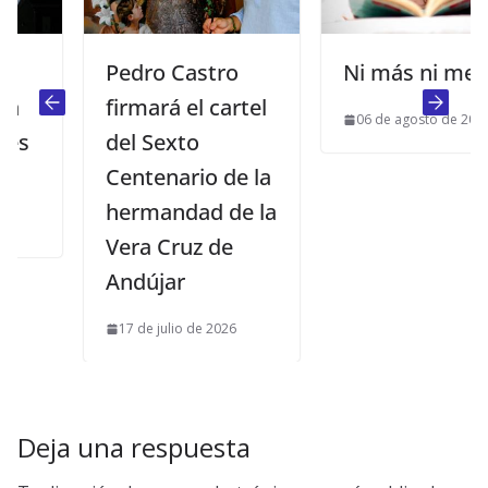
Pedro Castro
Ni más ni menos
firmará el cartel
06 de agosto de 2014
del Sexto
Centenario de la
hermandad de la
Vera Cruz de
Andújar
17 de julio de 2026
Deja una respuesta