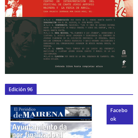
Edición 96
Facebo
ok