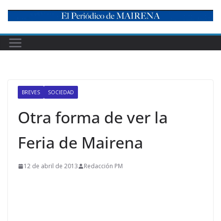
Skip
to
content
BREVES
SOCIEDAD
Otra forma de ver la
Feria de Mairena
12 de abril de 2013
Redacción PM