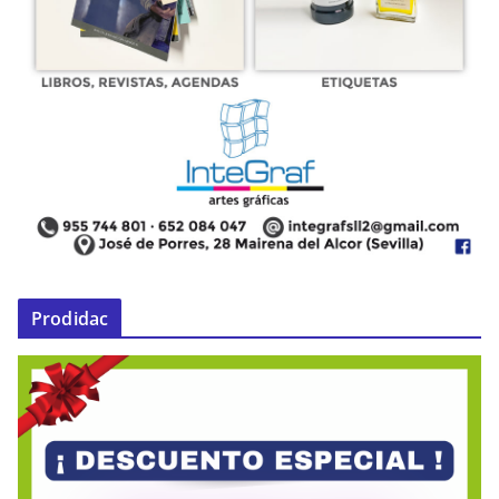
Prodidac