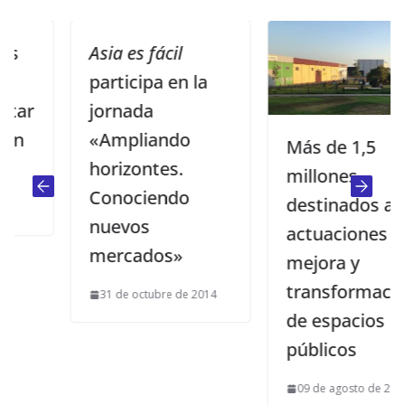
Asia es fácil
participa en la
jornada
«Ampliando
Más de 1,5
horizontes.
millones
Conociendo
destinados a
nuevos
actuaciones de
mercados»
mejora y
transformación
31 de octubre de 2014
de espacios
públicos
09 de agosto de 2024