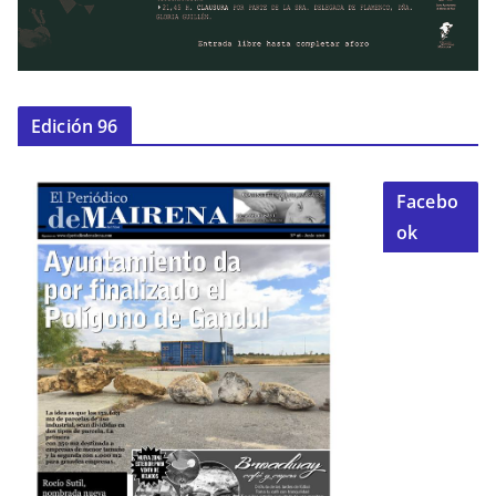
Edición 96
Facebo
ok