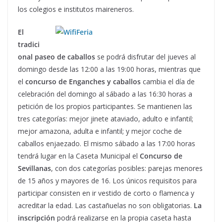
los colegios e institutos maireneros.
El
tradici
onal paseo de caballos
se podrá disfrutar del jueves al
domingo desde las 12:00 a las 19:00 horas, mientras que
el
concurso de Enganches y caballos
cambia el día de
celebración del domingo al sábado a las 16:30 horas a
petición de los propios participantes. Se mantienen las
tres categorías: mejor jinete ataviado, adulto e infantil;
mejor amazona, adulta e infantil; y mejor coche de
caballos enjaezado. El mismo sábado a las 17:00 horas
tendrá lugar en la Caseta Municipal el
Concurso de
Sevillanas
, con dos categorías posibles: parejas menores
de 15 años y mayores de 16. Los únicos requisitos para
participar consisten en ir vestido de corto o flamenca y
acreditar la edad. Las castañuelas no son obligatorias.
La
inscripción
podrá realizarse en la propia caseta hasta