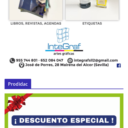
Prodidac