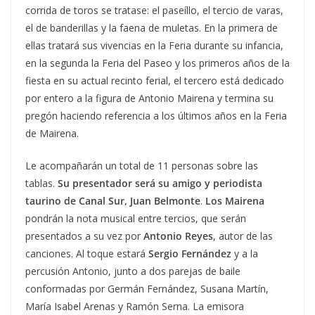
corrida de toros se tratase: el paseíllo, el tercio de varas,
el de banderillas y la faena de muletas. En la primera de
ellas tratará sus vivencias en la Feria durante su infancia,
en la segunda la Feria del Paseo y los primeros años de la
fiesta en su actual recinto ferial, el tercero está dedicado
por entero a la figura de Antonio Mairena y termina su
pregón haciendo referencia a los últimos años en la Feria
de Mairena.
Le acompañarán un total de 11 personas sobre las
tablas.
Su presentador será su amigo y periodista
taurino de Canal Sur, Juan Belmonte
.
Los Mairena
pondrán la nota musical entre tercios, que serán
presentados a su vez por
Antonio Reyes
, autor de las
canciones. Al toque estará
Sergio Fernández
y a la
percusión Antonio, junto a dos parejas de baile
conformadas por Germán Fernández, Susana Martín,
María Isabel Arenas y Ramón Serna. La emisora