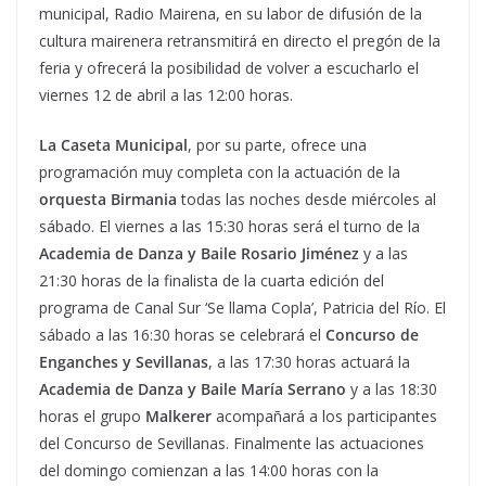
municipal, Radio Mairena, en su labor de difusión de la
cultura mairenera retransmitirá en directo el pregón de la
feria y ofrecerá la posibilidad de volver a escucharlo el
viernes 12 de abril a las 12:00 horas.
La Caseta Municipal
, por su parte, ofrece una
programación muy completa con la actuación de la
orquesta Birmania
todas las noches desde miércoles al
sábado. El viernes a las 15:30 horas será el turno de la
Academia de Danza y Baile Rosario Jiménez
y a las
21:30 horas de la finalista de la cuarta edición del
programa de Canal Sur ‘Se llama Copla’, Patricia del Río. El
sábado a las 16:30 horas se celebrará el
Concurso de
Enganches y Sevillanas
, a las 17:30 horas actuará la
Academia de Danza y Baile María Serrano
y a las 18:30
horas el grupo
Malkerer
acompañará a los participantes
del Concurso de Sevillanas. Finalmente las actuaciones
del domingo comienzan a las 14:00 horas con la