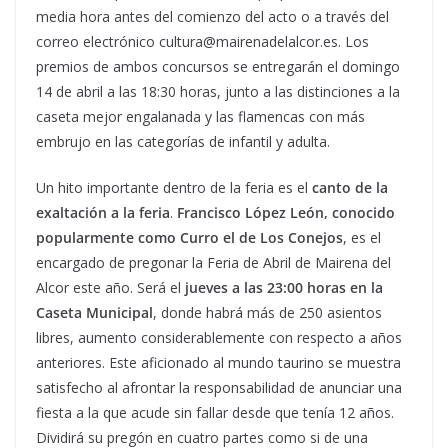
media hora antes del comienzo del acto o a través del
correo electrónico cultura@mairenadelalcor.es. Los
premios de ambos concursos se entregarán el domingo
14 de abril a las 18:30 horas, junto a las distinciones a la
caseta mejor engalanada y las flamencas con más
embrujo en las categorías de infantil y adulta.
Un hito importante dentro de la feria es el
canto de la
exaltación a la feria
.
Francisco López León, conocido
popularmente como Curro el de Los Conejos
, es el
encargado de pregonar la Feria de Abril de Mairena del
Alcor este año. Será el
jueves a las 23:00 horas en la
Caseta Municipal
, donde habrá más de 250 asientos
libres, aumento considerablemente con respecto a años
anteriores. Este aficionado al mundo taurino se muestra
satisfecho al afrontar la responsabilidad de anunciar una
fiesta a la que acude sin fallar desde que tenía 12 años.
Dividirá su pregón en cuatro partes como si de una