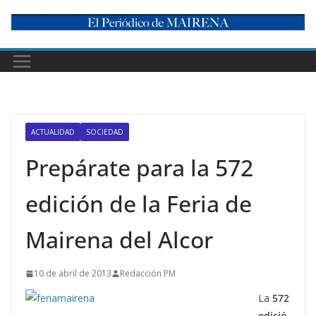
Skip
to
content
ACTUALIDAD
SOCIEDAD
Prepárate para la 572
edición de la Feria de
Mairena del Alcor
10 de abril de 2013
Redacción PM
La
572
edició