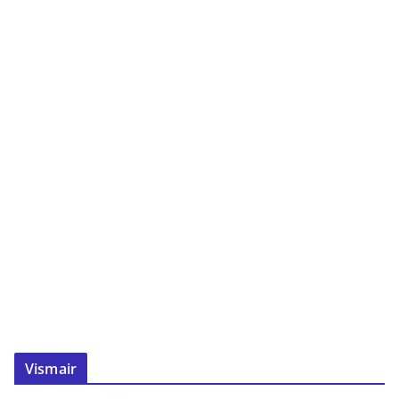
Vismair