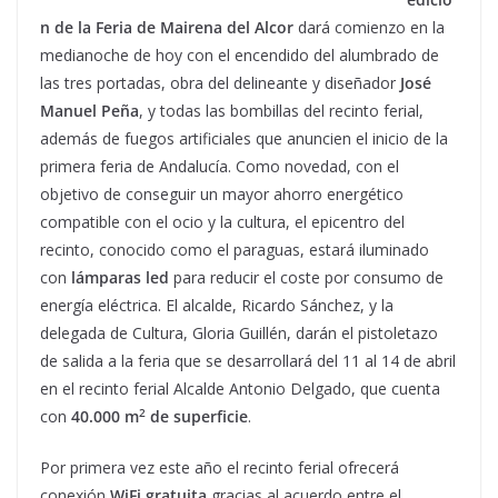
n de la Feria de Mairena del Alcor
dará comienzo en la
medianoche de hoy con el encendido del alumbrado de
las tres portadas, obra del delineante y diseñador
José
Manuel Peña
, y todas las bombillas del recinto ferial,
además de fuegos artificiales que anuncien el inicio de la
primera feria de Andalucía. Como novedad, con el
objetivo de conseguir un mayor ahorro energético
compatible con el ocio y la cultura, el epicentro del
recinto, conocido como el paraguas, estará iluminado
con
lámparas led
para reducir el coste por consumo de
energía eléctrica. El alcalde, Ricardo Sánchez, y la
delegada de Cultura, Gloria Guillén, darán el pistoletazo
de salida a la feria que se desarrollará del 11 al 14 de abril
en el recinto ferial Alcalde Antonio Delgado, que cuenta
2
con
40.000 m
de superficie
.
Por primera vez este año el recinto ferial ofrecerá
conexión
WiFi gratuita
gracias al acuerdo entre el