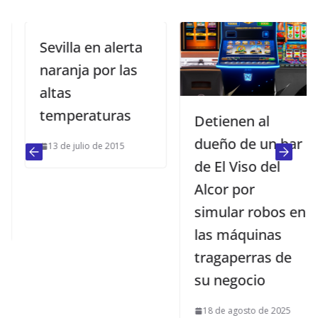
Sevilla en alerta
naranja por las
altas
temperaturas
Detienen al
dueño de un bar
13 de julio de 2015
de El Viso del
Alcor por
simular robos en
las máquinas
tragaperras de
su negocio
18 de agosto de 2025