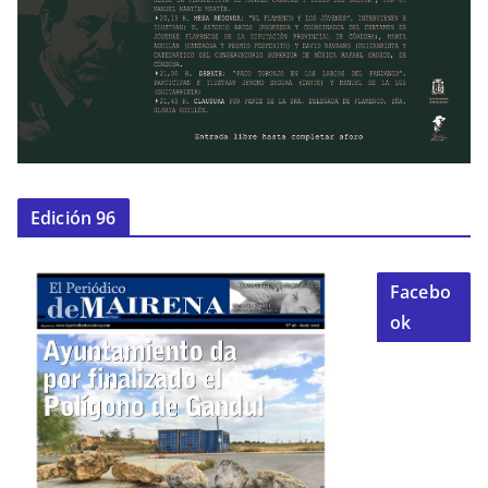
Edición 96
Facebo
ok