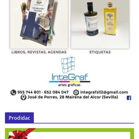
Prodidac