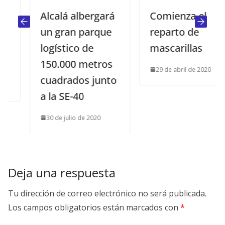
Alcalá albergará
Comienza el
un gran parque
reparto de
logístico de
mascarillas
150.000 metros
29 de abril de 2020
cuadrados junto
a la SE-40
30 de julio de 2020
Deja una respuesta
Tu dirección de correo electrónico no será publicada.
Los campos obligatorios están marcados con
*