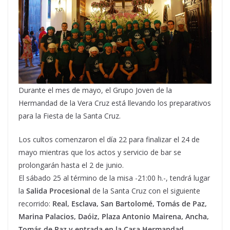
Durante el mes de mayo, el Grupo Joven de la
Hermandad de la Vera Cruz está llevando los preparativos
para la Fiesta de la Santa Cruz.
Los cultos comenzaron el día 22 para finalizar el 24 de
mayo mientras que los actos y servicio de bar se
prolongarán hasta el 2 de junio.
El sábado 25 al término de la misa -21:00 h.-, tendrá lugar
la
Salida Procesional
de la Santa Cruz con el siguiente
recorrido:
Real, Esclava, San Bartolomé, Tomás de Paz,
Marina Palacios, Daóiz, Plaza Antonio Mairena, Ancha,
Tomás de Paz y entrada en la Casa Hermandad
.