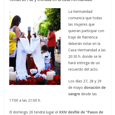
La hermandad
comunica que todas
las mujeres que
quieran participar con
traje de flamenca
deberán estar en la
Casa Hermandad a las
20:30 h. donde se le
hará entrega de un
recuerdo del acto.
Los días 27, 28 y 29
de mayo
donación de
sangre
desde las
17:00 a las 21:00 h.
El domingo 26 tendrá lugar el
XXIV desfile de “Pasos de