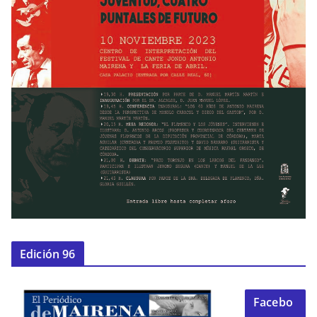
Edición 96
Facebo