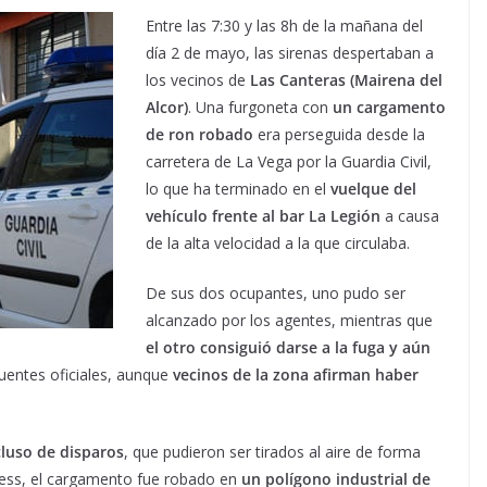
Entre las 7:30 y las 8h de la mañana del
día 2 de mayo, las sirenas despertaban a
los vecinos de
Las Canteras (Mairena del
Alcor)
. Una furgoneta con
un cargamento
de ron robado
era perseguida desde la
carretera de La Vega por la Guardia Civil,
lo que ha terminado en el
vuelque del
vehículo frente al bar La Legión
a causa
de la alta velocidad a la que circulaba.
De sus dos ocupantes, uno pudo ser
alcanzado por los agentes, mientras que
el otro consiguió darse a la fuga y aún
fuentes oficiales, aunque
vecinos de la zona afirman haber
.
cluso de disparos
, que pudieron ser tirados al aire de forma
Press, el cargamento fue robado en
un polígono industrial de