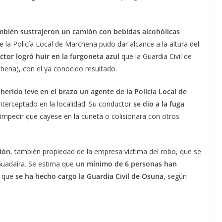
mbién sustrajeron un camión con bebidas alcohólicas
ue la Policía Local de Marchena pudo dar alcance a la altura del
ctor logró huir en la furgoneta azul
que la Guardia Civil de
chena), con el ya conocido resultado.
 herido leve en el brazo un agente de la Policía Local de
interceptado en la localidad. Su conductor
se dio a la fuga
 impedir que cayese en la cuneta o colisionara con otros
ión
, también propiedad de la empresa víctima del robo, que se
Guadaíra. Se estima que
un mínimo de 6 personas han
l que
se ha hecho cargo la Guardia Civil de Osuna
, según