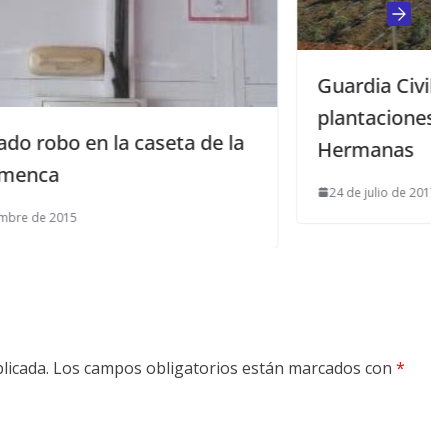
Guardia Civil desmantela 2
plantaciones de marihuana en Dos
de la
Hermanas
24 de julio de 2017
licada.
Los campos obligatorios están marcados con
*