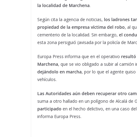
la localidad de Marchena
.
Según cita la agencia de noticias,
los ladrones ta
propiedad de la empresa víctima del robo
, al q
cementerio de la localidad. Sin embargo,
el condu
esta zona persiguió (avisada por la policía de Mar
Europa Press informa que en el operativo
resultó
Marchena
, que se vio obligado a subir al camión 
dejándolo en marcha
, por lo que el agente quiso
vehículos.
Las Autoridades aún deben recuperar otro cam
suma a otro hallado en un polígono de Alcalá de 
participado
en el hecho delictivo, en una caso de
informa Europa Press.