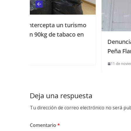
un turismo
tabaco en
Denunciado robo en la caseta 
Peña Flamenca
11 de noviembre de 2015
Deja una respuesta
Tu dirección de correo electrónico no será pub
Comentario
*