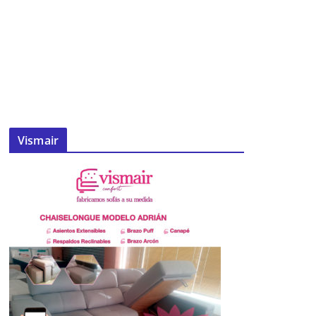
Vismair