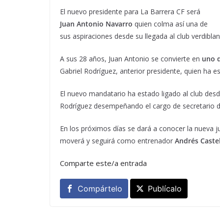
El nuevo presidente para La Barrera CF será
Juan Antonio Navarro
quien colma así una de
sus aspiraciones desde su llegada al club verdiblan
A sus 28 años, Juan Antonio se convierte en
uno d
Gabriel Rodríguez, anterior presidente, quien ha es
El nuevo mandatario ha estado ligado al club desd
Rodríguez desempeñando el cargo de secretario 
En los próximos días se dará a conocer la nueva ju
moverá y seguirá como entrenador
Andrés Castel
Comparte este/a entrada
Compártelo
Publícalo