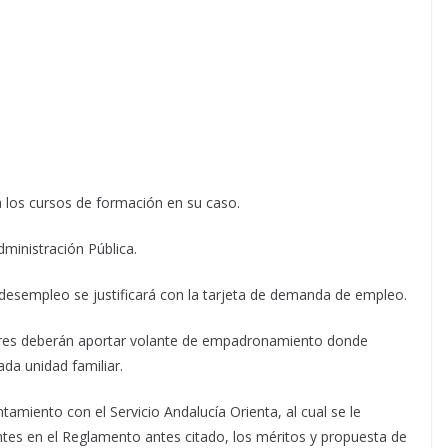
a los cursos de formación en su caso.
dministración Pública.
 desempleo se justificará con la tarjeta de demanda de empleo.
liares deberán aportar volante de empadronamiento donde
da unidad familiar.
ntamiento con el Servicio Andalucía Orienta, al cual se le
antes en el Reglamento antes citado, los méritos y propuesta de