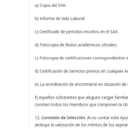
a) Copia del DNI.
b) Informe de Vida Laboral.
c) Certificado de períodos inscritos en el SAE.
d) Fotocopia de títulos académicos oficiales.
c) Fotocopia de certificaciones correspondientes 
d) Certificación de servicios previos en cualquier A
e) La acreditación de encontrarse en situación de
f) Aquellos solicitantes que aleguen cargas fami
consten todos los miembros que componen la cita
12.
Comisión de Selección
. Al no contar este Ayu
atribuye la valoración de los méritos de los aspir