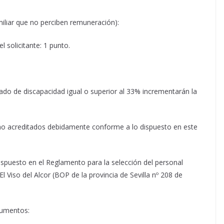
iliar que no perciben remuneración):
l solicitante: 1 punto.
do de discapacidad igual o superior al 33% incrementarán la
 no acreditados debidamente conforme a lo dispuesto en este
ispuesto en el Reglamento para la selección del personal
l Viso del Alcor (BOP de la provincia de Sevilla nº 208 de
cumentos: