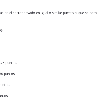
s en el sector privado en igual o similar puesto al que se opta:
).
,25 puntos.
30 puntos.
puntos.
untos.