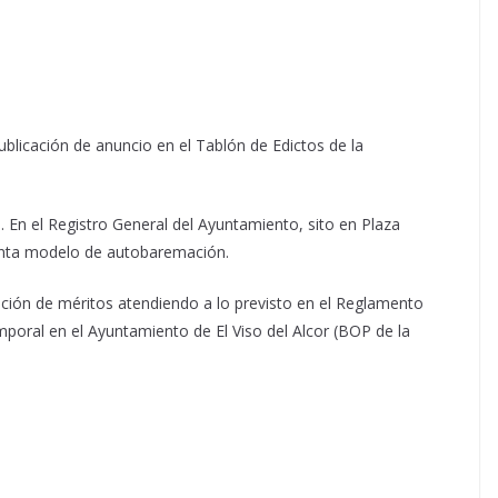
publicación de anuncio en el Tablón de Edictos de la
n
. En el Registro General del Ayuntamiento, sito en Plaza
junta modelo de autobaremación.
ción de méritos atendiendo a lo previsto en el Reglamento
emporal en el Ayuntamiento de El Viso del Alcor (BOP de la