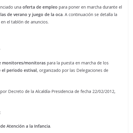
unciado una
oferta de empleo
para poner en marcha durante el
ulas de verano y juego de la oca
. A continuación se detalla la
en el tablón de anuncios.
D
e monitores/monitoras
para la puesta en marcha de los
el periodo estival
, organizado por las Delegaciones de
 por Decreto de la Alcaldía-Presidencia de fecha 22/02/2012,
:
de Atención a la Infancia
.