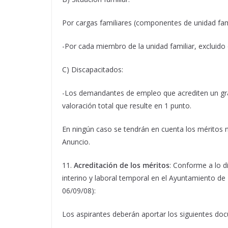
Por cargas familiares (componentes de unidad fam
-Por cada miembro de la unidad familiar, excluido e
C) Discapacitados:
-Los demandantes de empleo que acrediten un gra
valoración total que resulte en 1 punto.
En ningún caso se tendrán en cuenta los méritos
Anuncio.
11.
Acreditación de los méritos
: Conforme a lo d
interino y laboral temporal en el Ayuntamiento de E
06/09/08):
Los aspirantes deberán aportar los siguientes do