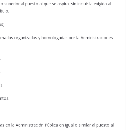
o superior al puesto al que se aspira, sin incluir la exigida al
tulo.
s).
jornadas organizadas y homologadas por la Administraciones
.
.
s.
ntos.
s en la Administración Pública en igual o similar al puesto al