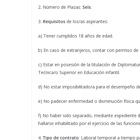
2. Número de Plazas:
Seis
.
3.
Requisitos
de los/as aspirantes:
a) Tener cumplidos 18 años de edad.
b) En caso de extranjeros, contar con permiso de 
c) Estar en posesión de la titulación de Diplomatu
Tećnica/o Superior en Educación infantil.
d) No estar imposibilitado/a para el desempeño de
e) No padecer enfermedad o disminución física q
f) No haber sido separado, mediante expediente dis
hallarse inhabilitado por el ejercicio de las funcion
4.
Tipo de contrato
: Laboral temporal a tiempo pa