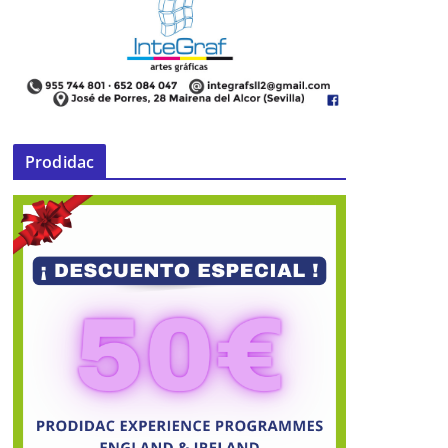
Prodidac