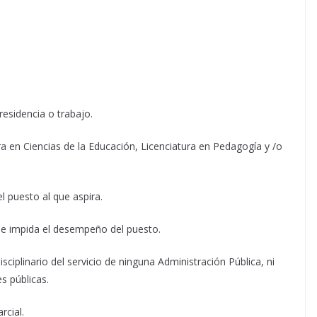
residencia o trabajo.
ra en Ciencias de la Educación, Licenciatura en Pedagogía y /o
l puesto al que aspira.
ue impida el desempeño del puesto.
ciplinario del servicio de ninguna Administración Pública, ni
es públicas.
rcial.