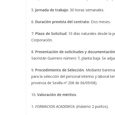
5.
Jornada de trabajo
: 30 horas semanales.
6.
Duración prevista del contrato
: Dos meses.
7.
Plazo de Solicitud
: 10 días naturales desde la 
Corporación.
8.
Presentación de solicitudes y documentació
Sacristán Guerrero número 7, planta baja. Se ad
9.
Procedimiento de Selección
. Mediante barema
para la selección del personal interino y laboral t
provincia de Sevilla nº 208 de 06/09/08).
10.
Valoración de méritos
.
1.
FORMACION ACADEMICA
: (máximo 2 puntos).