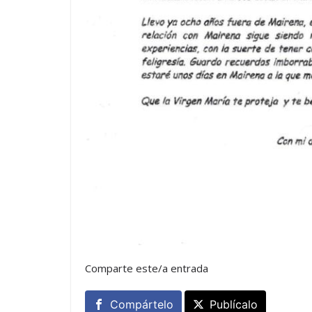
Comparte este/a entrada
Compártelo
Publícalo