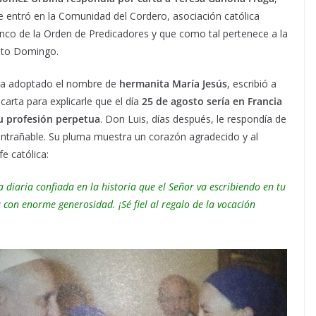
 entró en la Comunidad del Cordero, asociación católica
onco de la Orden de Predicadores y que como tal pertenece a la
anto Domingo.
ha adoptado el nombre de
hermanita María Jesús
, escribió a
carta para explicarle que el día
25 de agosto sería en Francia
su profesión perpetua
. Don Luis, días después, le respondía de
ntrañable. Su pluma muestra un corazón agradecido y al
fe católica:
a diaria confiada en la historia que el Señor va escribiendo en tu
 con enorme generosidad. ¡Sé fiel al regalo de la vocación