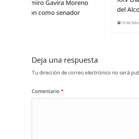
 Moreno
del Alcor
ador
19 de febrero de 2016
Deja una respuesta
Tu dirección de correo electrónico no será pub
Comentario
*