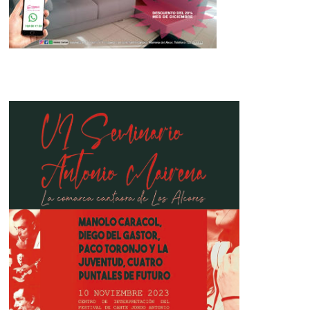
Antonio Casimiro Gavira Moreno
toma posesión como senador
20 de julio de 2016