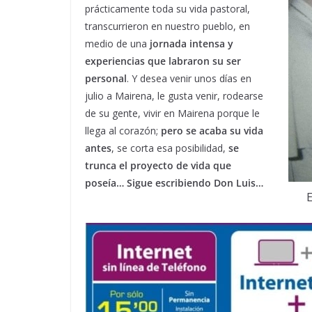
prácticamente toda su vida pastoral,
transcurrieron en nuestro pueblo, en
medio de una
jornada intensa y
experiencias que labraron su ser
personal
. Y desea venir unos días en
julio a Mairena, le gusta venir, rodearse
de su gente, vivir en Mairena porque le
llega al corazón;
pero se acaba su vida
antes
, se corta esa posibilidad,
se
trunca el proyecto de vida que
poseía… Sigue escribiendo Don Luis…
E