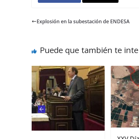
Explosión en la subestación de ENDESA
Puede que también te inte
XXV Día de la Bicicleta de Mair