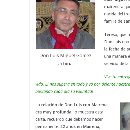
mairenera que
nacida del tr
familia de s
Teresa, que 
Don Luis una 
la fecha de 
Don Luis Miguel Gómez
una manera e
Urbina.
servicio de la 
Vive tu entreg
vida. Él nos supera en todo y va por delante nuestra
buscando cada día su voluntad!
La
relación de Don Luis con Mairena
era muy profunda
, lo muestra esta
carta, recuerdo que debemos hacer
permanente.
22 años en Mairena
,