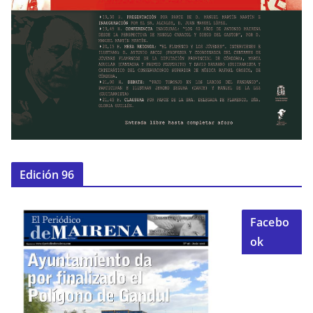
Edición 96
Facebo
ok