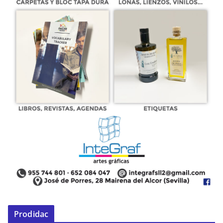
Prodidac