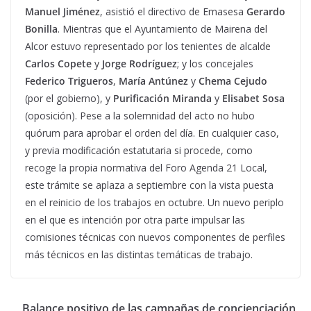
Manuel Jiménez
, asistió el directivo de Emasesa
Gerardo
Bonilla
. Mientras que el Ayuntamiento de Mairena del
Alcor estuvo representado por los tenientes de alcalde
Carlos Copete
y
Jorge Rodríguez
; y los concejales
Federico Trigueros
,
María Antúnez
y
Chema Cejudo
(por el gobierno), y
Purificación Miranda
y
Elisabet Sosa
(oposición). Pese a la solemnidad del acto no hubo
quórum para aprobar el orden del día. En cualquier caso,
y previa modificación estatutaria si procede, como
recoge la propia normativa del Foro Agenda 21 Local,
este trámite se aplaza a septiembre con la vista puesta
en el reinicio de los trabajos en octubre. Un nuevo periplo
en el que es intención por otra parte impulsar las
comisiones técnicas con nuevos componentes de perfiles
más técnicos en las distintas temáticas de trabajo.
Balance positivo de las campañas de concienciación