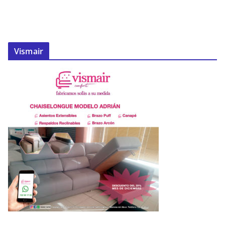
Vismair