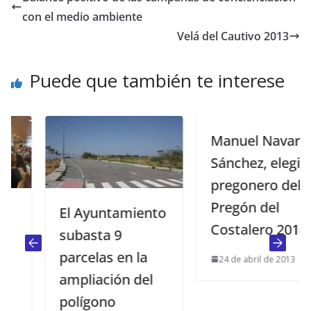
con el medio ambiente
Velá del Cautivo 2013
Puede que también te interese
Manuel Navarro
Sánchez, elegido
pregonero del
Pregón del
El Ayuntamiento
Costalero 2014
subasta 9
parcelas en la
24 de abril de 2013
ampliación del
polígono