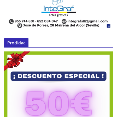
Prodidac