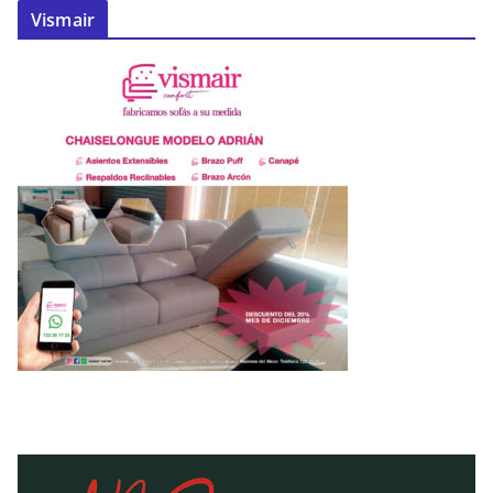
Vismair