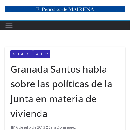
Skip
to
content
ACTUALIDAD
POLÍTICA
Granada Santos habla
sobre las políticas de la
Junta en materia de
vivienda
16 de julio de 2013
Sara Domínguez