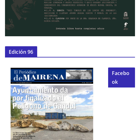
Edición 96
Facebo
ok