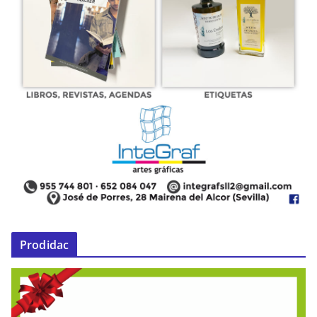
Prodidac