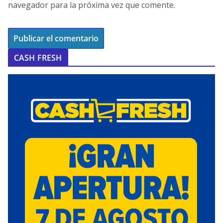
navegador para la próxima vez que comente.
CASH FRESH