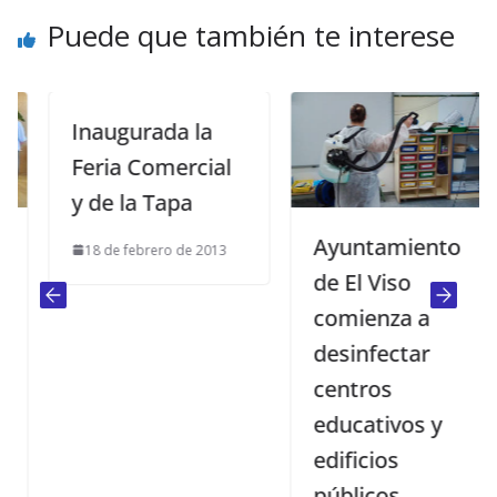
Puede que también te interese
Inaugurada la
Feria Comercial
y de la Tapa
Ayuntamiento
18 de febrero de 2013
de El Viso
comienza a
desinfectar
centros
educativos y
edificios
públicos