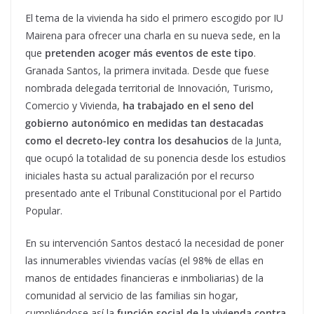
El tema de la vivienda ha sido el primero escogido por IU
Mairena para ofrecer una charla en su nueva sede, en la
que
pretenden acoger más eventos de este tipo
.
Granada Santos, la primera invitada. Desde que fuese
nombrada delegada territorial de Innovación, Turismo,
Comercio y Vivienda,
ha trabajado en el seno del
gobierno autonómico en medidas tan destacadas
como el decreto-ley contra los desahucios
de la Junta,
que ocupó la totalidad de su ponencia desde los estudios
iniciales hasta su actual paralización por el recurso
presentado ante el Tribunal Constitucional por el Partido
Popular.
En su intervención Santos destacó la necesidad de poner
las innumerables viviendas vacías (el 98% de ellas en
manos de entidades financieras e inmboliarias) de la
comunidad al servicio de las familias sin hogar,
cumpliéndose así la
función social de la vivienda contra