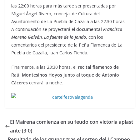
las 22:00 horas para más tarde ser presentadas por
Miguel Ángel Rivero, concejal de Cultura del
Ayuntamiento de La Puebla de Cazalla a las 22:30 horas.
A continuación se proyectará el
documental
Francisco
Moreno Galván
.
La fuente de lo Jondo
, con los
comentarios del presidente de la Peña Flamenca de La
Puebla de Cazalla, Juan Carlos Tienda.
Finalmente, a las 23:30 horas, el
recital flamenco de
Raúl Montesinos Hoyos junto al toque de Antonio
Cáceres
cerrará la noche.
El Mairena comienza en su feudo con victoria aplast
ante (3-0)
Resultado de los grupos tras el sorteo del I Campeo