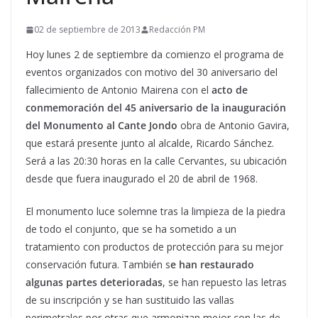
02 de septiembre de 2013
Redacción PM
Hoy lunes 2 de septiembre da comienzo el programa de
eventos organizados con motivo del 30 aniversario del
fallecimiento de Antonio Mairena con el
acto de
conmemoración del 45 aniversario de la inauguración
del Monumento al Cante Jondo
obra de Antonio Gavira,
que estará presente junto al alcalde, Ricardo Sánchez.
Será a las 20:30 horas en la calle Cervantes, su ubicación
desde que fuera inaugurado el 20 de abril de 1968.
El monumento luce solemne tras la limpieza de la piedra
de todo el conjunto, que se ha sometido a un
tratamiento con productos de protección para su mejor
conservación futura. También s
e han restaurado
algunas partes deterioradas
, se han repuesto las letras
de su inscripción y se han sustituido las vallas
perimetrales por otras que armonizan mejor con las de