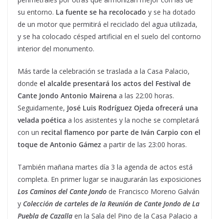
su entorno.
La fuente se ha recolocado
y se ha dotado
de un motor que permitirá el reciclado del agua utilizada,
y se ha colocado césped artificial en el suelo del contorno
interior del monumento.
Más tarde la celebración se traslada a la Casa Palacio,
donde
el alcalde presentará los actos del Festival de
Cante Jondo Antonio Mairena
a las 22:00 horas.
Seguidamente,
José Luis Rodríguez Ojeda ofrecerá una
velada poética
a los asistentes y la noche se completará
con un
recital flamenco por parte de Iván Carpio con el
toque de Antonio Gámez
a partir de las 23:00 horas.
También mañana martes día 3 la agenda de actos está
completa. En primer lugar se inaugurarán las exposiciones
Los Caminos del Cante Jondo
de Francisco Moreno Galván
y
Colección de carteles
de la Reunión de Cante Jondo de La
Puebla de Cazalla
en la Sala del Pino de la Casa Palacio a