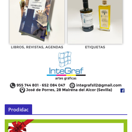
Prodidac