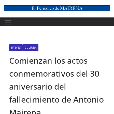
Skip
to
content
BREVES
CULTURA
Comienzan los actos
conmemorativos del 30
aniversario del
fallecimiento de Antonio
Mairena