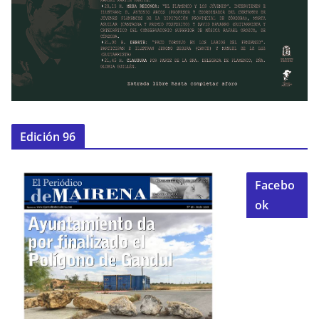
Edición 96
Facebo
ok