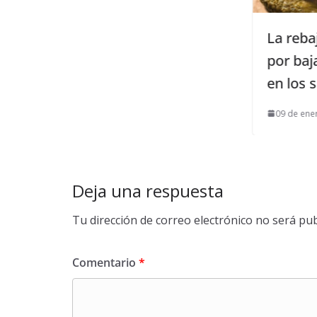
La rebaja de precios en la co
por bajada del IVA alienta el 
en los sectores excluidos
09 de enero de 2023
Deja una respuesta
Tu dirección de correo electrónico no será pub
Comentario
*