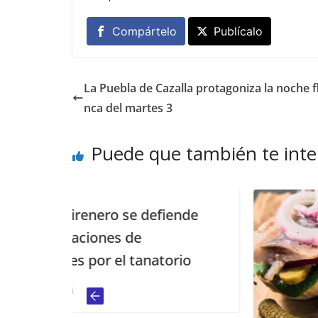
Compártelo
Publícalo
La Puebla de Cazalla protagoniza la noche 
nca del martes 3
Puede que también te inte
defiende
natorio