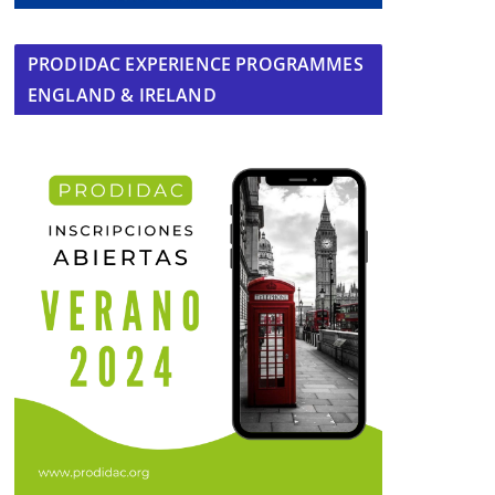
PRODIDAC EXPERIENCE PROGRAMMES
ENGLAND & IRELAND
El alcalde mairenero se defiende
ante las acusaciones de
irregularidades por el tanatorio
14 de junio de 2024