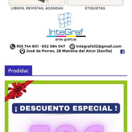
Prodidac