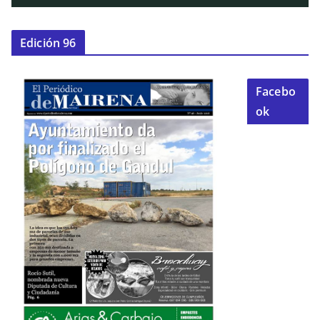
Edición 96
Facebo
ok