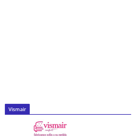
Vismair