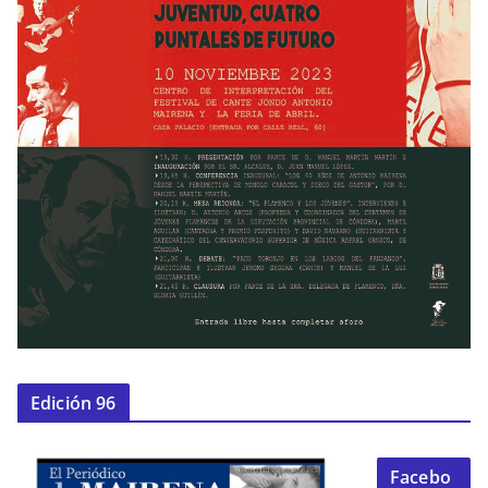
Edición 96
Facebo