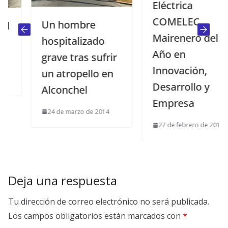
Eléctrica
COMELEC,
Un hombre
Mairenero del
hospitalizado
Año en
grave tras sufrir
Innovación,
un atropello en
Desarrollo y
Alconchel
Empresa
24 de marzo de 2014
27 de febrero de 2013
Deja una respuesta
Tu dirección de correo electrónico no será publicada.
Los campos obligatorios están marcados con
*