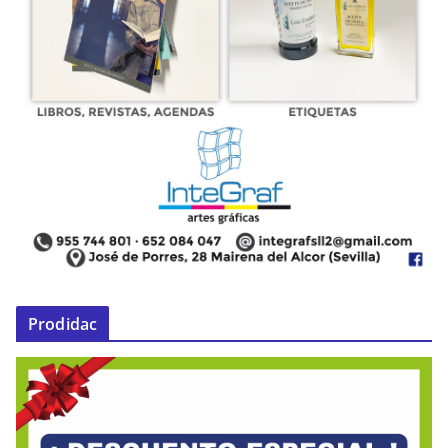
Prodidac