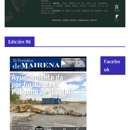
Edición 96
Facebo
ok