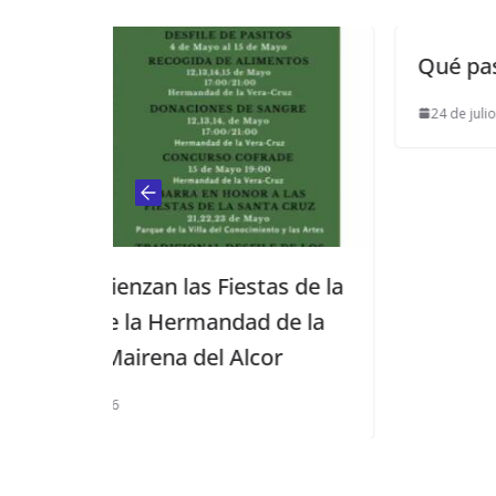
Qué pasaría sí?????
24 de julio de 2013
estas de la
dad de la
 Alcor