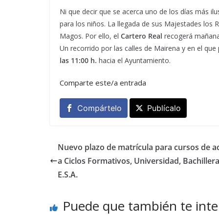
Ni que decir que se acerca uno de los días más il
para los niños. La llegada de sus Majestades los 
Magos. Por ello, el
Cartero Real
recogerá mañan
Un recorrido por las calles de Mairena y en el que
las 11:00 h.
hacia el Ayuntamiento.
Comparte este/a entrada
Compártelo
Publícalo
Nuevo plazo de matrícula para cursos de a
a Ciclos Formativos, Universidad, Bachillera
E.S.A.
Puede que también te inte