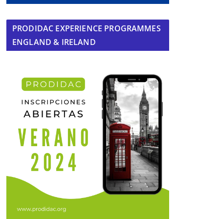
PRODIDAC EXPERIENCE PROGRAMMES
ENGLAND & IRELAND
Mañana comienzan las Fiestas de la
Santa Cruz de la Hermandad de la
Veracruz de Mairena del Alcor
02 de mayo de 2026