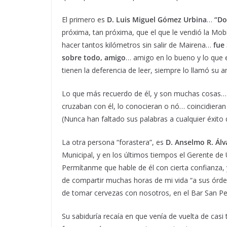
El primero es
D. Luis Miguel Gómez Urbina
…
“Do
próxima, tan próxima, que el que le vendió la Mobi
hacer tantos kilómetros sin salir de Mairena…
fue
sobre todo, amigo
… amigo en lo bueno y lo que 
tienen la deferencia de leer, siempre lo llamó su 
Lo que más recuerdo de él, y son muchas cosas…
cruzaban con él, lo conocieran o nó… coincidieran
(Nunca han faltado sus palabras a cualquier éxito 
La otra persona “forastera”, es
D. Anselmo R. Álv
Municipal, y en los últimos tiempos el Gerente
Permítanme que hable de él con cierta confianza,
de compartir muchas horas de mi vida “a sus órde
de tomar cervezas con nosotros, en el Bar San Pe
Su sabiduría recaía en que venía de vuelta de casi