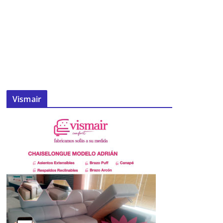
Vismair
Refuerzo en las horas puntas del