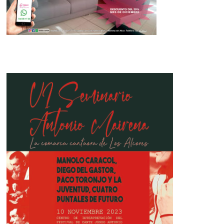
autobús a Sevilla
09 de octubre de 2017
o