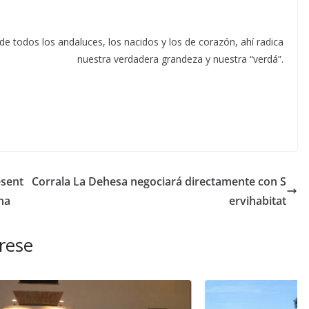
 de todos los andaluces, los nacidos y los de corazón, ahí radica
nuestra verdadera grandeza y nuestra “verdá”.
esent
Corrala La Dehesa negociará directamente con S
na
ervihabitat
rese