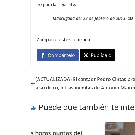
no para la siguiente…
Madrugada del 28 de febrero de 2013
, día
Comparte este/a entrada
Compártelo
Publícalo
(ACTUALIZADA) El cantaor Pedro Cintas pr
a su disco, letras inéditas de Antonio Maire
Puede que también te inte
ntas del