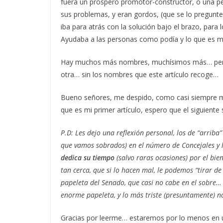
fuera un próspero promotor-constructor, o una pe
sus problemas, y eran gordos, (que se lo pregunt
iba para atrás con la solución bajo el brazo, par
Ayudaba a las personas como podía y lo que es 
Hay muchos más nombres, muchísimos más… pero 
otra… sin los nombres que este artículo recoge…
Bueno señores, me despido, como casi siempre 
que es mi primer artículo, espero que el siguien
P.D: Les dejo una reflexión personal, los de “arriba” 
que vamos sobrados) en el número de Concejales y
dedica su tiempo
(salvo raras ocasiones) por el bie
tan cerca, que si lo hacen mal, le podemos “tirar 
papeleta del Senado, que casi no cabe en el sobre…
enorme papeleta, y lo más triste (presuntamente) n
Gracias por leerme… estaremos por lo menos en un