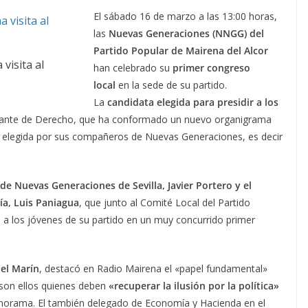
El sábado 16 de marzo a las 13:00 horas,
las
Nuevas Generaciones (NNGG) del
Partido Popular de Mairena del Alcor
visita al
han celebrado su
primer congreso
local
en la sede de su partido.
La
candidata elegida para presidir a los
diante de Derecho, que ha conformado un nuevo organigrama
o elegida por sus compañeros de Nuevas Generaciones, es decir
de Nuevas Generaciones de Sevilla, Javier Portero y el
a, Luis Paniagua
, que junto al Comité Local del Partido
 a los jóvenes de su partido en un muy concurrido primer
el Marín
, destacó en Radio Mairena el «papel fundamental»
 son ellos quienes deben
«recuperar la ilusión por la política»
anorama. El también delegado de Economía y Hacienda en el