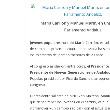
María Carrión y Manuel Marín, en una 
Parlamento Andaluz.
jóvenes populares ha sido María Carrión
, estu
de cara a los próximos cuatro años. María ha sid
los miembros del partido menores de 29 años.
Al congreso asistieron, entre otros, el
Presidente 
Presidente de Nuevas Generaciones de Andalucí
Popular, presidido por Ricardo Sánchez, arroparon
congreso.
El presidente saliente de NNGG en Mairena,
Manu
que deben tener los jóvenes en el partido, ya que
y promover
«un cambio radical»
con el actual p