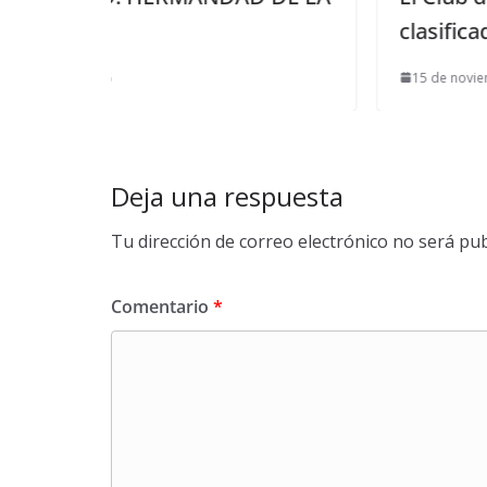
clasificado para la supercopa
15 de noviembre de 2013
Deja una respuesta
Tu dirección de correo electrónico no será pub
Comentario
*