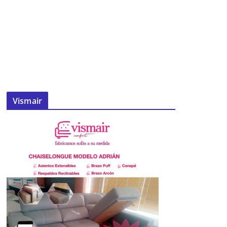
Vismair