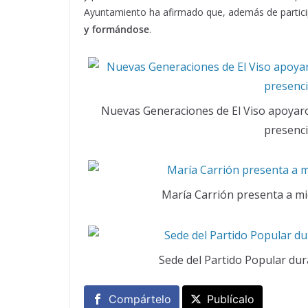
Ayuntamiento ha afirmado que, además de participa
y formándose
.
Nuevas Generaciones de El Viso apoyar
presenci
María Carrión presenta a m
Sede del Partido Popular dur
Compártelo
Publícalo