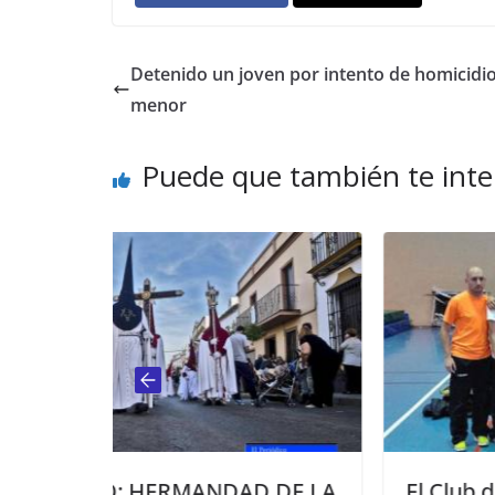
Detenido un joven por intento de homicidio
menor
Puede que también te inte
DAD DE LA
El Club de Taekwondo de Mair