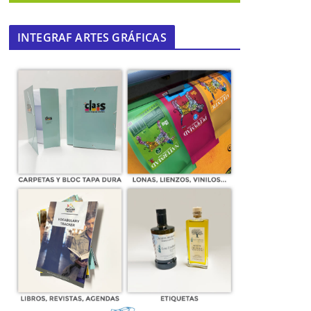
INTEGRAF ARTES GRÁFICAS
JUEVES SANTO: HERMANDAD DE LA