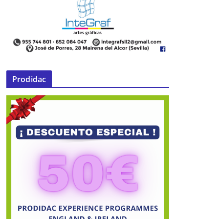
HUMILDAD
24 de marzo de 2016
Prodidac