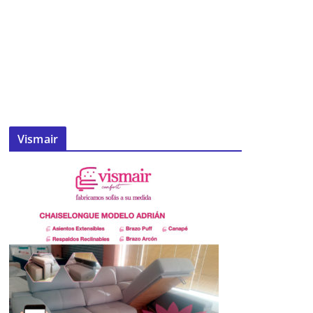
Vismair