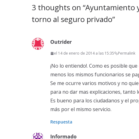
3 thoughts on “
Ayuntamiento y
torno al seguro privado
”
Outrider
el 14 de enero de 2014 a las 15:35
Permalink
¡No lo entiendo!. Como es posible qu
menos los mismos funcionarios se pag
Se me ocurre varios motivos y no quie
para no dar mas explicaciones, tanto 
Es bueno para los ciudadanos y el pro
más por el mismo servicio.
Respuesta
Informado