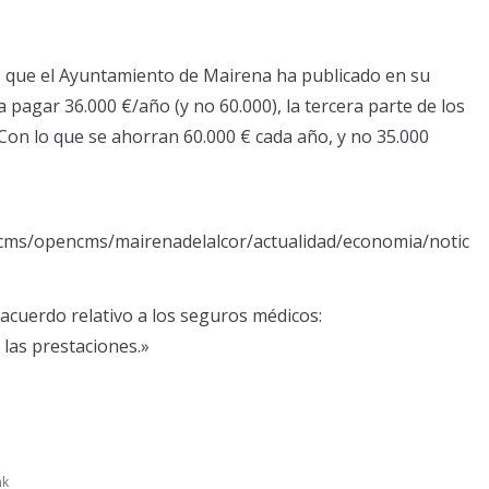
 que el Ayuntamiento de Mairena ha publicado en su
 pagar 36.000 €/año (y no 60.000), la tercera parte de los
on lo que se ahorran 60.000 € cada año, y no 35.000
cms/opencms/mairenadelalcor/actualidad/economia/notic
acuerdo relativo a los seguros médicos:
las prestaciones.»
nk