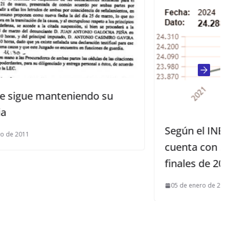
 su
Según el INE Mairena del Alcor
cuenta con 24.288 habitantes a
finales de 2024
05 de enero de 2025