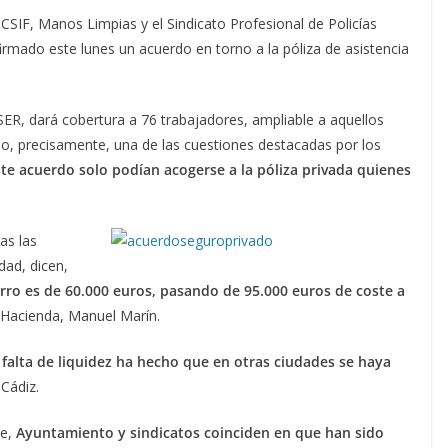
CSIF, Manos Limpias y el Sindicato Profesional de Policías
rmado este lunes un acuerdo en torno a la póliza de asistencia
ER, dará cobertura a 76 trabajadores, ampliable a aquellos
ido, precisamente, una de las cuestiones destacadas por los
te acuerdo solo podían acogerse a la póliza privada quienes
as las
dad, dicen,
rro es de 60.000 euros, pasando de 95.000 euros de coste a
 Hacienda, Manuel Marín.
 falta de liquidez ha hecho que en otras ciudades se haya
Cádiz.
re,
Ayuntamiento y sindicatos coinciden en que han sido