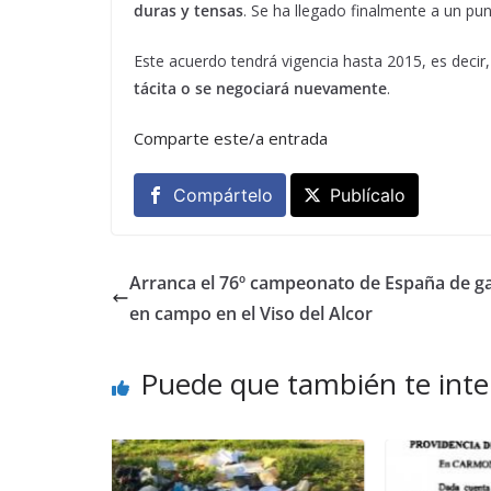
duras y tensas
. Se ha llegado finalmente a un pu
Este acuerdo tendrá vigencia hasta 2015, es decir
tácita o se negociará nuevamente
.
Comparte este/a entrada
Compártelo
Publícalo
Arranca el 76º campeonato de España de g
en campo en el Viso del Alcor
Puede que también te inte