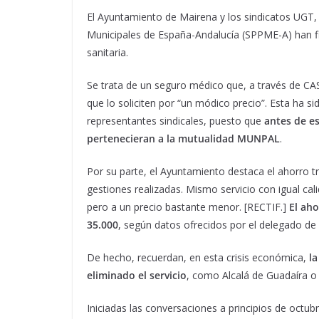
El Ayuntamiento de Mairena y los sindicatos UGT, 
Municipales de España-Andalucía (SPPME-A) han fi
sanitaria.
Se trata de un seguro médico que, a través de CAS
que lo soliciten por “un módico precio”. Esta ha s
representantes sindicales, puesto que
antes de es
pertenecieran a la mutualidad MUNPAL
.
Por su parte, el Ayuntamiento destaca el ahorro tr
gestiones realizadas. Mismo servicio con igual cali
pero a un precio bastante menor. [RECTIF.]
El aho
35.000
, según datos ofrecidos por el delegado de
De hecho, recuerdan, en esta crisis económica,
la
eliminado el servicio
, como Alcalá de Guadaíra o 
Iniciadas las conversaciones a principios de octub