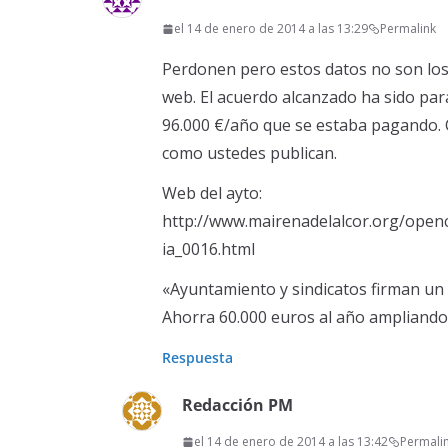
el 14 de enero de 2014 a las 13:29
Permalink
Perdonen pero estos datos no son los
web. El acuerdo alcanzado ha sido para
96.000 €/año que se estaba pagando. C
como ustedes publican.
Web del ayto:
http://www.mairenadelalcor.org/open
ia_0016.html
«Ayuntamiento y sindicatos firman un 
Ahorra 60.000 euros al año ampliando 
Respuesta
Redacción PM
el 14 de enero de 2014 a las 13:42
Permali