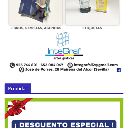
Prodidac