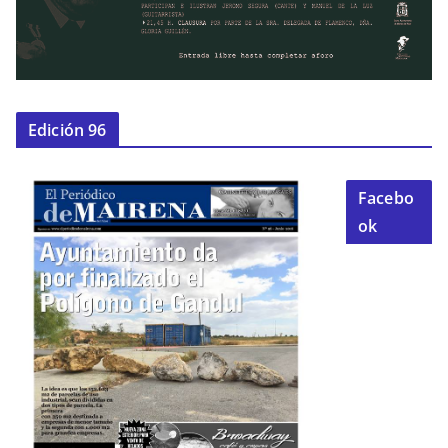
Edición 96
Facebo
ok