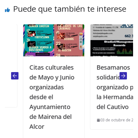
Puede que también te interese
Citas culturales
Besamanos
de Mayo y Junio
solidario
organizadas
organizado por
desde el
la Hermandad
Ayuntamiento
del Cautivo
de Mairena del
03 de octubre de 2014
Alcor