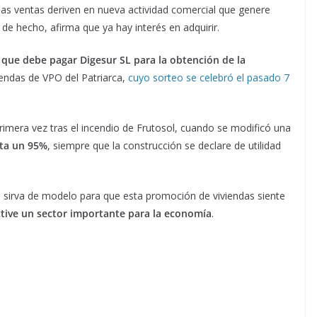
esas ventas deriven en nueva actividad comercial que genere
 de hecho, afirma que ya hay interés en adquirir.
 que debe pagar Digesur SL para la obtención de la
viendas de VPO del Patriarca,
cuyo sorteo se celebró el pasado 7
primera vez tras el incendio de Frutosol, cuando se modificó una
sta un 95%
, siempre que la construcción se declare de utilidad
 sirva de modelo para que esta promoción de viviendas siente
ctive un sector importante para la economía
.
.