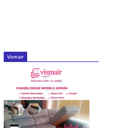
Vismair