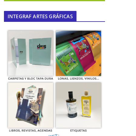
INTEGRAF ARTES GRÁFICAS
Saberes y oficios tradicionales
01 de enero de 2023