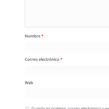
Nombre
*
Correo electrónico
*
Web
Guarda mi nombre, correo electrónico y w