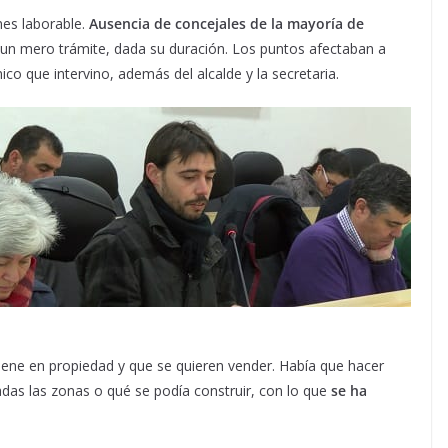
nes laborable.
Ausencia de concejales de la mayoría de
e un mero trámite, dada su duración. Los puntos afectaban a
nico que intervino, además del alcalde y la secretaria.
iene en propiedad y que se quieren vender. Había que hacer
as las zonas o qué se podía construir, con lo que
se ha