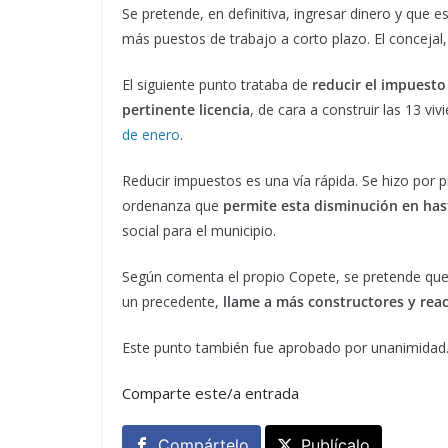
Se pretende, en definitiva, ingresar dinero y que 
más puestos de trabajo a corto plazo. El concejal,
El siguiente punto trataba de
reducir el impuesto
pertinente licencia
, de cara a construir las 13 vi
de enero
.
Reducir impuestos es una vía rápida. Se hizo por 
ordenanza que
permite esta disminución en ha
social para el municipio.
Según comenta el propio Copete, se pretende que
un precedente,
llame a más constructores y rea
Este punto también fue aprobado por unanimidad
Comparte este/a entrada
Compártelo
Publícalo