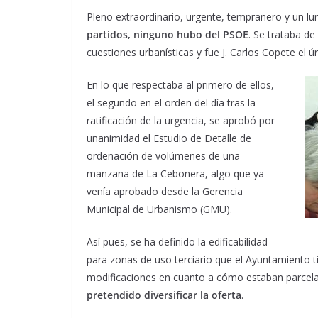
Pleno extraordinario, urgente, tempranero y un lu
partidos, ninguno hubo del PSOE
. Se trataba d
cuestiones urbanísticas y fue J. Carlos Copete el ú
En lo que respectaba al primero de ellos,
el segundo en el orden del día tras la
ratificación de la urgencia, se aprobó por
unanimidad el Estudio de Detalle de
ordenación de volúmenes de una
manzana de La Cebonera, algo que ya
venía aprobado desde la Gerencia
Municipal de Urbanismo (GMU).
Así pues, se ha definido la edificabilidad
para zonas de uso terciario que el Ayuntamiento t
modificaciones en cuanto a cómo estaban parcelad
pretendido diversificar la oferta
.