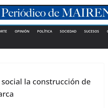
ORTE
OPINIÓN
POLÍTICA
SOCIEDAD
SUCESOS
 social la construcción de
arca