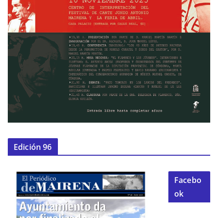
Edición 96
Facebo
ok