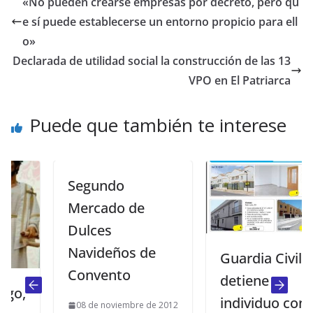
«No pueden crearse empresas por decreto, pero qu
e sí puede establecerse un entorno propicio para ell
o»
Declarada de utilidad social la construcción de las 13
VPO en El Patriarca
Puede que también te interese
Segundo
Mercado de
Dulces
Navideños de
Guardia Civil
Convento
detiene a
individuo con
08 de noviembre de 2012