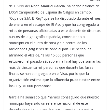
de El Viso del Alcor,
Manuel García
, ha hecho balance del
LXXVI Campeonato de España de Galgos en campo,
“Copa de S.M. El Rey” que se ha disputado durante el mes
de enero en el escarpe de El Viso y que ha congregado a
miles de personas aficionadas a este deporte de distintos
puntos de la geografía española, convirtiendo al
municipio en el punto de mira y eje central de los
aficionados galgueros de todo el país. De hecho, ha
afirmado el Alcalde, “a las 15.000 personas que
estuvieron el pasado sábado en la final hay que sumar las
más de cincuenta mil personas que durante las fases
finales se han congregado en el Viso, por lo que la
organización
estima que la afluencia puede estar entre
las 60 y 70.000 personas
”.
García
ha señalado que “hemos conseguido que nuestro
municipio haya sido un referente nacional de este
deporte durante un mes. Hemos proyectado nuestra