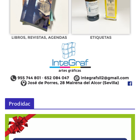
Prodidac