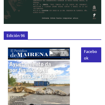
Edición 96
Facebo
ok