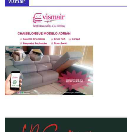
Vismair