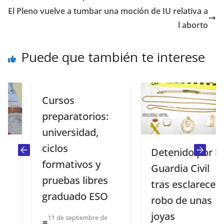
El Pleno vuelve a tumbar una moción de IU relativa a
l aborto
Puede que también te interese
Cursos
preparatorios:
universidad,
ciclos
Detenido por la
formativos y
Guardia Civil
pruebas libres
tras esclarecer el
graduado ESO
robo de unas
joyas
11 de septiembre de