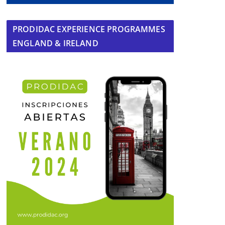
PRODIDAC EXPERIENCE PROGRAMMES
ENGLAND & IRELAND