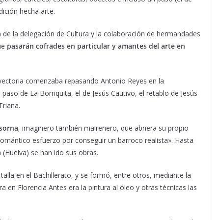
ición hecha arte.
ión de la delegación de Cultura y la colaboración de hermandades
que
pasarán cofrades en particular y amantes del arte en
ayectoria comenzaba repasando Antonio Reyes en la
l paso de La Borriquita, el de Jesús Cautivo, el retablo de Jesús
Triana.
sorna
, imaginero también mairenero, que abriera su propio
romántico esfuerzo por conseguir un barroco realista». Hasta
 (Huelva) se han ido sus obras.
alla en el Bachillerato, y se formó, entre otros, mediante la
a en Florencia Antes era la pintura al óleo y otras técnicas las