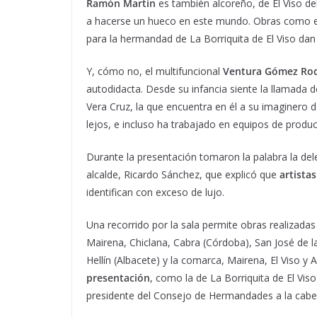
Ramón Martín
es también alcoreño, de El Viso d
a hacerse un hueco en este mundo. Obras como el 
para la hermandad de La Borriquita de El Viso dan 
Y, cómo no, el multifuncional
Ventura Gómez Rod
autodidacta. Desde su infancia siente la llamada
Vera Cruz, la que encuentra en él a su imaginero 
lejos, e incluso ha trabajado en equipos de producci
Durante la presentación tomaron la palabra la delega
alcalde, Ricardo Sánchez, que explicó que
artista
identifican con exceso de lujo.
Una recorrido por la sala permite obras realizada
Mairena, Chiclana, Cabra (Córdoba), San José de l
Hellín (Albacete) y la comarca, Mairena, El Viso y A
presentación
, como la de La Borriquita de El Vis
presidente del Consejo de Hermandades a la cabe