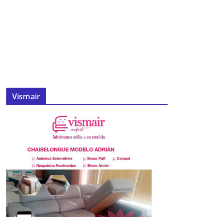
Vismair