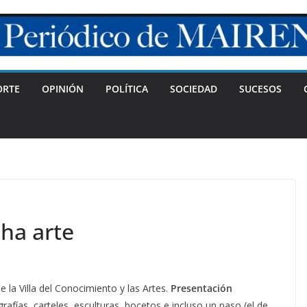
ORTE
OPINIÓN
POLÍTICA
SOCIEDAD
SUCESOS
ha arte
 la Villa del Conocimiento y las Artes.
Presentación
afías, carteles, esculturas, bocetos e incluso un paso (el de