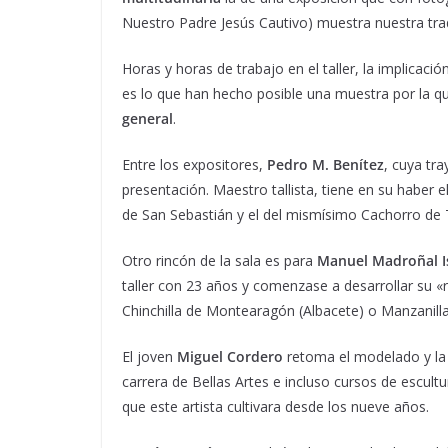
Nuestro Padre Jesús Cautivo) muestra nuestra trad
Horas y horas de trabajo en el taller, la implicac
es lo que han hecho posible una muestra por la 
general
.
Entre los expositores,
Pedro M. Benítez
, cuya tr
presentación. Maestro tallista, tiene en su haber e
de San Sebastián y el del mismísimo Cachorro de 
Otro rincón de la sala es para
Manuel Madroñal I
taller con 23 años y comenzase a desarrollar su «
Chinchilla de Montearagón (Albacete) o Manzanilla
El joven
Miguel Cordero
retoma el modelado y la t
carrera de Bellas Artes e incluso cursos de escultur
que este artista cultivara desde los nueve años.