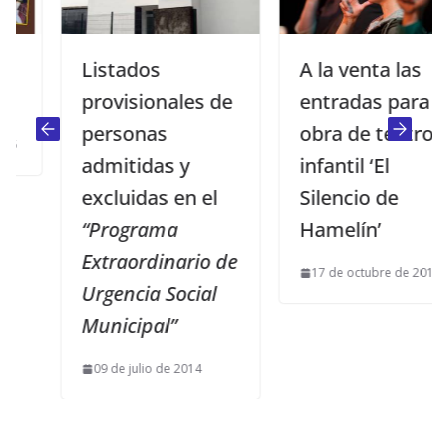
Listados
A la venta las
provisionales de
entradas para la
personas
obra de teatro
admitidas y
infantil ‘El
excluidas en el
Silencio de
“Programa
Hamelín’
Extraordinario de
17 de octubre de 2019
Urgencia Social
Municipal”
09 de julio de 2014