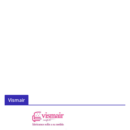
Vismair