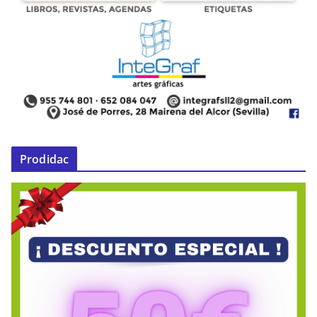
Prodidac