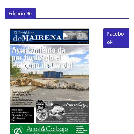
Edición 96
Facebo
ok