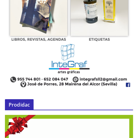
Prodidac