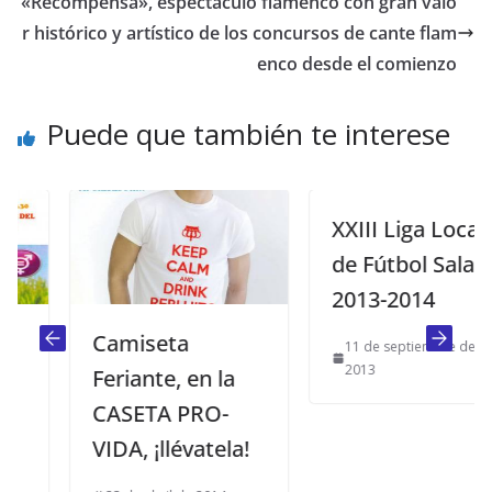
«Recompensa», espectáculo flamenco con gran valo
r histórico y artístico de los concursos de cante flam
enco desde el comienzo
Puede que también te interese
XXIII Liga Local
de Fútbol Sala
2013-2014
Camiseta
11 de septiembre de
2013
Feriante, en la
CASETA PRO-
VIDA, ¡llévatela!