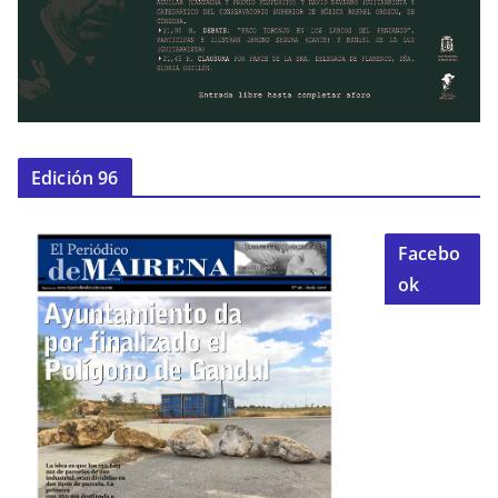
Edición 96
Facebo
ok