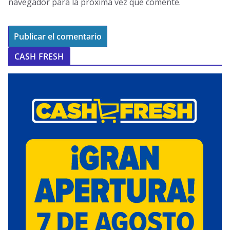
navegador para la próxima vez que comente.
CASH FRESH