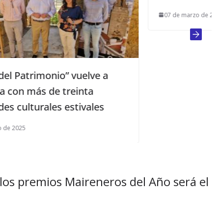
07 de marzo de 2017
 a
s
los premios Maireneros del Año será el