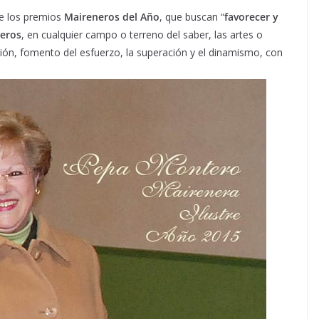
de los premios
Maireneros del Año
, que buscan “
favorecer y
neros
, en cualquier campo o terreno del saber, las artes o
ión, fomento del esfuerzo, la superación y el dinamismo, con