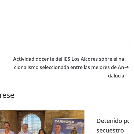
Actividad docente del IES Los Alcores sobre el na
cionalismo seleccionada entre las mejores de An
dalucía
rese
Detenido por simular su propio
secuestro