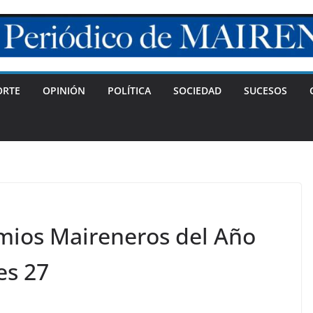
ORTE
OPINIÓN
POLÍTICA
SOCIEDAD
SUCESOS
emios Maireneros del Año
es 27