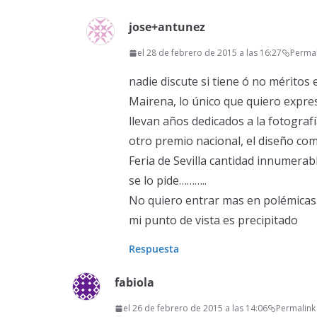
jose+antunez
el 28 de febrero de 2015 a las 16:27
Permal
nadie discute si tiene ó no méritos
Mairena, lo único que quiero expre
llevan años dedicados a la fotograf
otro premio nacional, el diseño com
Feria de Sevilla cantidad innumera
se lo pide………..
No quiero entrar mas en polémicas 
mi punto de vista es precipitado
Respuesta
fabiola
el 26 de febrero de 2015 a las 14:06
Permalink