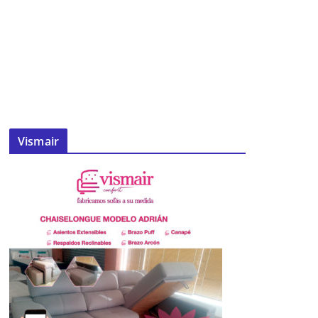
Vismair