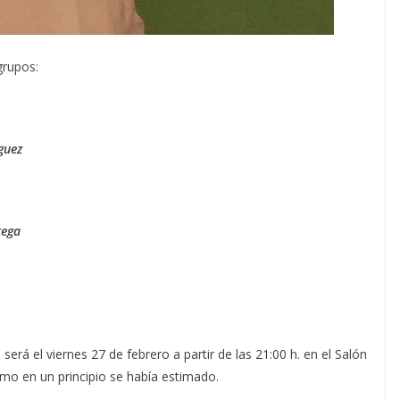
grupos:
guez
tega
será el viernes 27 de febrero a partir de las 21:00 h. en el Salón
mo en un principio se había estimado.