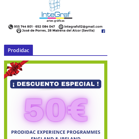
Territorio»
26 de mayo de 2016
Prodidac