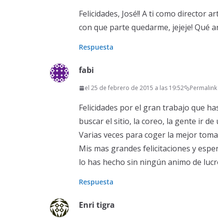
Felicidades, José!! A ti como director a
con que parte quedarme, jejeje! Qué art
Respuesta
fabi
el 25 de febrero de 2015 a las 19:52
Permalink
Felicidades por el gran trabajo que h
buscar el sitio, la coreo, la gente ir de
Varias veces para coger la mejor toma 
Mis mas grandes felicitaciones y esp
lo has hecho sin ningún animo de lucro
Respuesta
Enri tigra