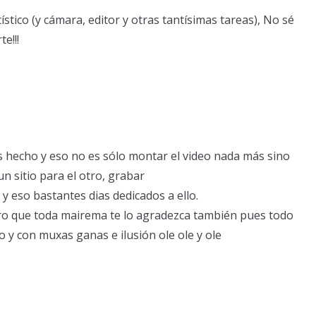
rtístico (y cámara, editor y otras tantísimas tareas), No sé
e!!!
as hecho y eso no es sólo montar el video nada más sino
 un sitio para el otro, grabar
y eso bastantes dias dedicados a ello.
ero que toda mairema te lo agradezca también pues todo
 y con muxas ganas e ilusión ole ole y ole