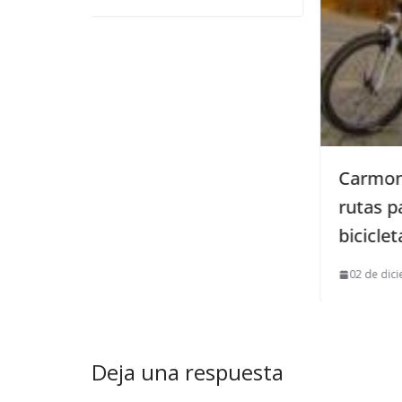
Carmona entre las seis mejores
rutas para conocer Europa en
bicicleta
02 de diciembre de 2019
Deja una respuesta