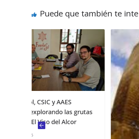
Puede que también te inte
 grutas
or