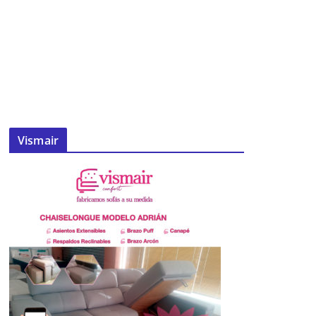
Vismair