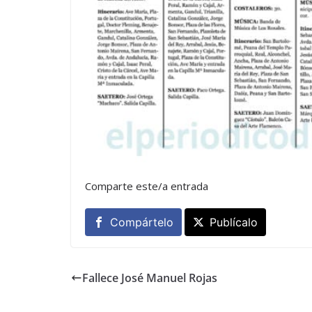
Comparte este/a entrada
Compártelo
Publícalo
Fallece José Manuel Rojas