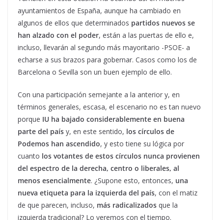
ayuntamientos de España, aunque ha cambiado en
algunos de ellos que determinados
partidos nuevos se
han alzado con el poder
, están a las puertas de ello e,
incluso, llevarán al segundo más mayoritario -PSOE- a
echarse a sus brazos para gobernar. Casos como los de
Barcelona o Sevilla son un buen ejemplo de ello.
Con una participación semejante a la anterior y, en
términos generales, escasa, el escenario no es tan nuevo
porque
IU ha bajado considerablemente en buena
parte del país
y, en este sentido,
los círculos de
Podemos han ascendido
, y esto tiene su lógica por
cuanto
los votantes de estos círculos nunca provienen
del espectro de la derecha, centro o liberales, al
menos esencialmente
. ¿Supone esto, entonces,
una
nueva etiqueta para la izquierda del país
, con el matiz
de que parecen, incluso,
más radicalizados
que la
izquierda tradicional? Lo veremos con el tiempo.