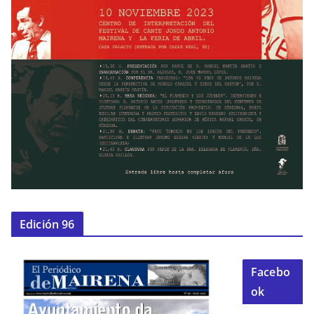
Edición 96
Facebo
ok