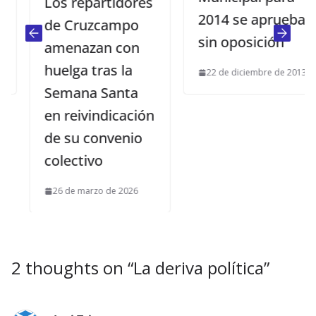
Los repartidores
2014 se aprueba
de Cruzcampo
sin oposición
amenazan con
huelga tras la
22 de diciembre de 2013
Semana Santa
en reivindicación
de su convenio
colectivo
26 de marzo de 2026
2 thoughts on “
La deriva política
”