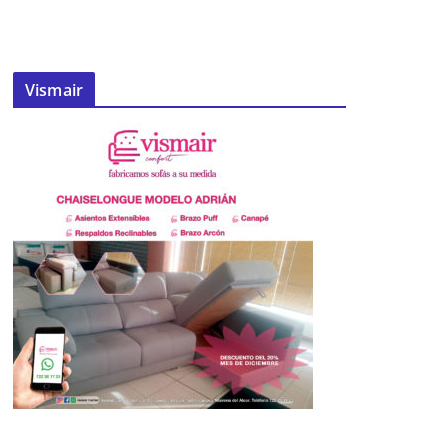
Vismair