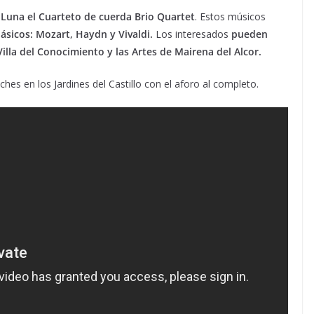
 Luna el Cuarteto de cuerda Brio Quartet
. Estos músicos
ásicos: Mozart, Haydn y Vivaldi.
Los interesados
pueden
 Villa del Conocimiento y las Artes de Mairena del Alcor.
ches en los Jardines del Castillo con el aforo al completo.