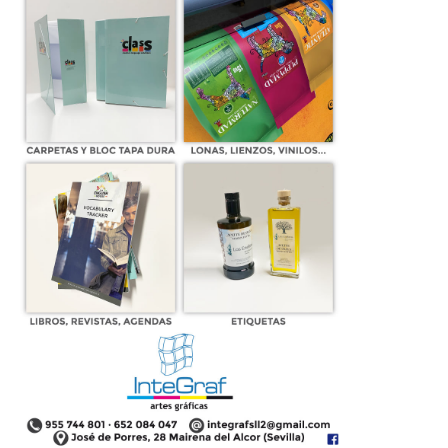
Retablo incompleto de la pureza
05 de mayo de 2016