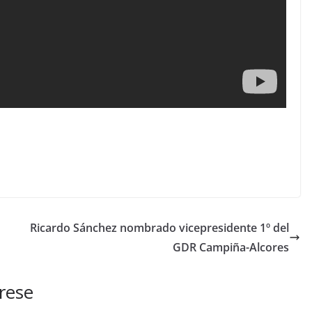
Ricardo Sánchez nombrado vicepresidente 1º del
GDR Campiña-Alcores
rese