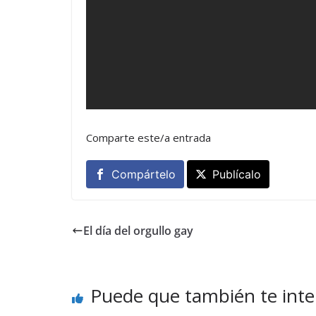
Comparte este/a entrada
Compártelo
Publícalo
El día del orgullo gay
Puede que también te inte