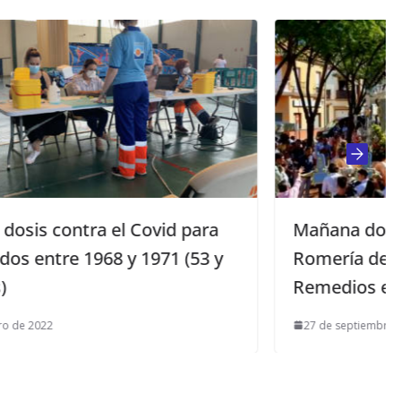
para
Mañana domingo se celebra la
(53 y
Romería de Nuestra Señora de Los
Remedios en Mairena del Alcor
27 de septiembre de 2025