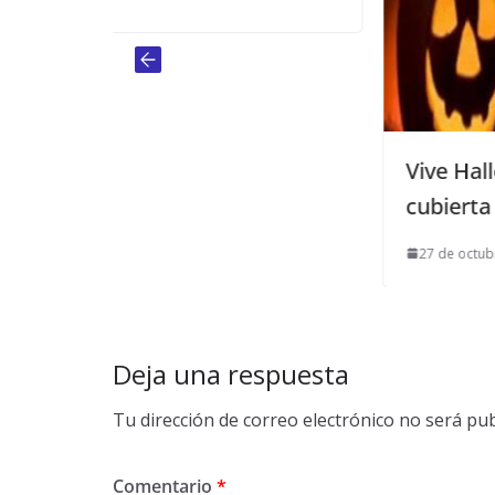
Vive Halloween en la piscina
cubierta de Mairena
27 de octubre de 2015
Deja una respuesta
Tu dirección de correo electrónico no será pub
Comentario
*