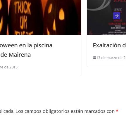
Exaltación de la Saeta 2015
13 de marzo de 2015
licada.
Los campos obligatorios están marcados con
*