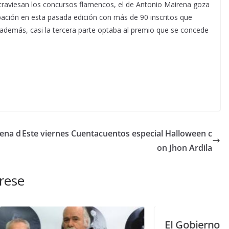
atraviesan los concursos flamencos, el de Antonio Mairena goza
pación en esta pasada edición con más de 90 inscritos que
, además, casi la tercera parte optaba al premio que se concede
rena d
Este viernes Cuentacuentos especial Halloween c
on Jhon Ardila
rese
El Gobierno garantizará por primer