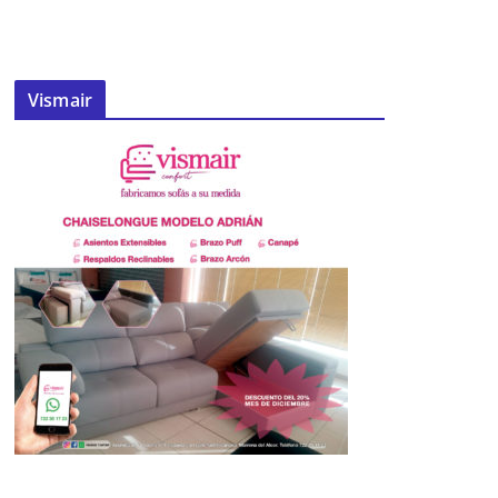
Vismair