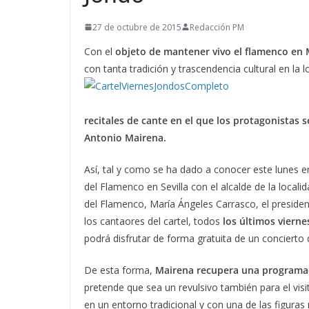
27 de octubre de 2015
Redacción PM
Con el
objeto de mantener vivo el flamenco en 
con tanta tradición y trascendencia cultural en la
recitales de cante en el que los protagonistas
Antonio Mairena.
Así, tal y como se ha dado a conocer este lunes en
del Flamenco en Sevilla con el alcalde de la locali
del Flamenco, María Ángeles Carrasco, el preside
los cantaores del cartel, todos
los últimos viern
podrá disfrutar de forma gratuita de un concierto
De esta forma,
Mairena recupera una programac
pretende que sea un revulsivo también para el visi
en un entorno tradicional y con una de las figura