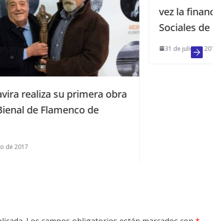
vez la financiación de los Servicios
Sociales de los ayuntamientos
31 de julio de 2013
a obra
licada.
Los campos obligatorios están marcados con
*