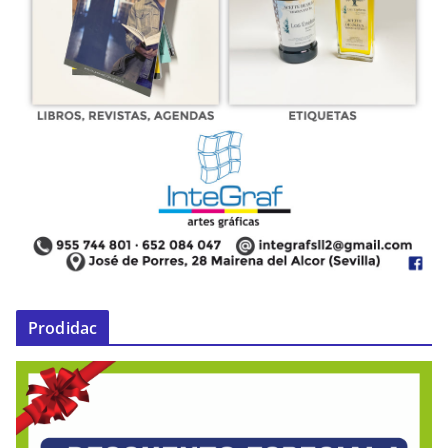
Prodidac