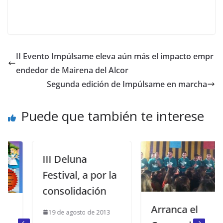
II Evento Impúlsame eleva aún más el impacto empr
endedor de Mairena del Alcor
Segunda edición de Impúlsame en marcha
Puede que también te interese
III Deluna
Festival, a por la
consolidación
Arranca el
19 de agosto de 2013