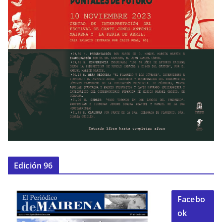
Edición 96
Facebo
ok