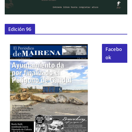
Edición 96
Facebo
ok