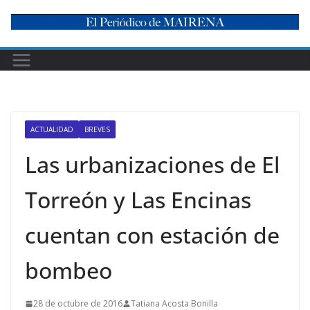
Skip
to
content
ACTUALIDAD
BREVES
Las urbanizaciones de El
Torreón y Las Encinas
cuentan con estación de
bombeo
28 de octubre de 2016
Tatiana Acosta Bonilla