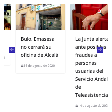
Bulo. Emasesa
La Junta alerta
no cerrará su
ante posibles
oficina de Alcalá
fraudes a
personas
16 de agosto de 2020
usuarias del
Servicio Andaluz
de
Teleasistencia
14 de agosto de 2025