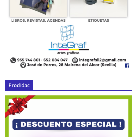
Prodidac