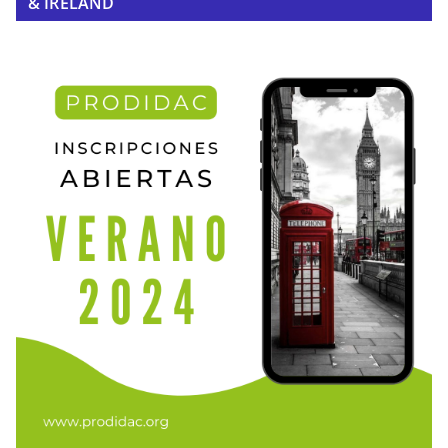
& IRELAND