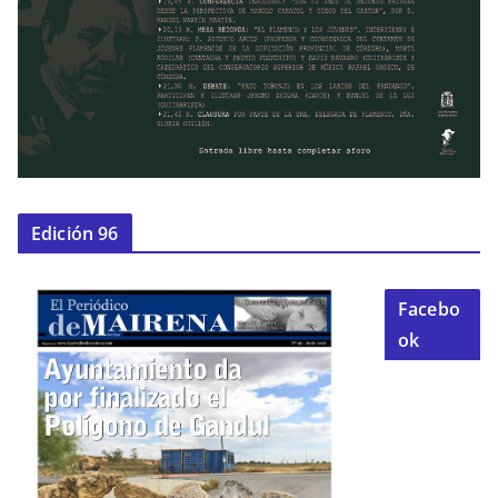
Edición 96
Facebo
ok