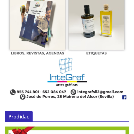
Prodidac