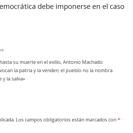
democrática debe imponerse en el caso
ink
hasta su muerte en el exilio, Antonio Machado:
nvocan la patria y la venden; el pueblo no la nombra
 y la salva»
licada.
Los campos obligatorios están marcados con
*