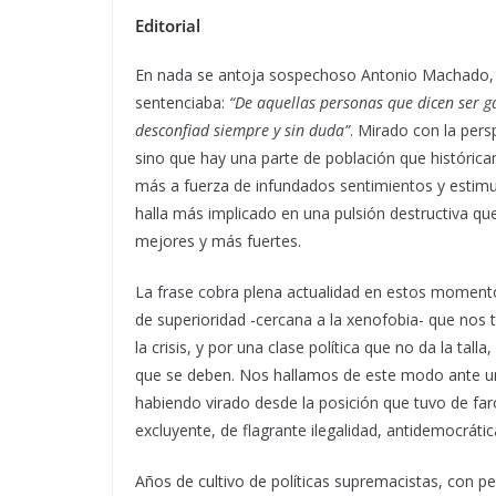
Editorial
En nada se antoja sospechoso Antonio Machado, ni 
sentenciaba:
“De aquellas personas que dicen ser ga
desconfiad siempre y sin duda”
. Mirado con la pers
sino que hay una parte de población que históric
más a fuerza de infundados sentimientos y estimul
halla más implicado en una pulsión destructiva 
mejores y más fuertes.
La frase cobra plena actualidad en estos momento
de superioridad -cercana a la xenofobia- que nos 
la crisis, y por una clase política que no da la tal
que se deben. Nos hallamos de este modo ante u
habiendo virado desde la posición que tuvo de far
excluyente, de flagrante ilegalidad, antidemocráti
Años de cultivo de políticas supremacistas, con pe