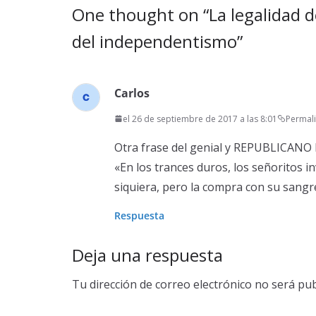
One thought on “
La legalidad 
del independentismo
”
Carlos
el 26 de septiembre de 2017 a las 8:01
Permal
Otra frase del genial y REPUBLICANO 
«En los trances duros, los señoritos i
siquiera, pero la compra con su sangre
Respuesta
Deja una respuesta
Tu dirección de correo electrónico no será pub