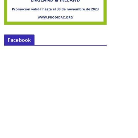
Facebook
Jornada de Puertas abiertas en la
Escuela Infantil Municipal «El
Patriarca»
26 de abril de 2016