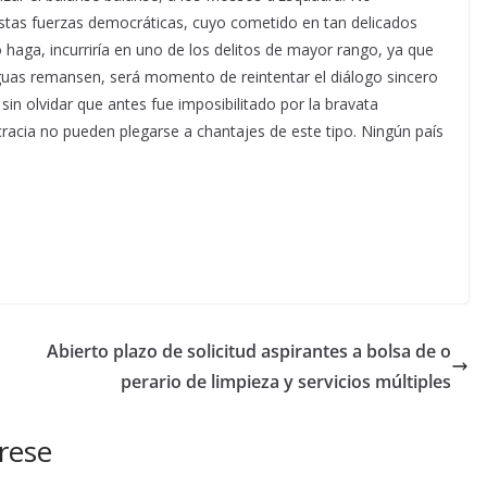
 estas fuerzas democráticas, cuyo cometido en tan delicados
 haga, incurriría en uno de los delitos de mayor rango, ya que
guas remansen, será momento de reintentar el diálogo sincero
 sin olvidar que antes fue imposibilitado por la bravata
racia no pueden plegarse a chantajes de este tipo. Ningún país
Abierto plazo de solicitud aspirantes a bolsa de o
perario de limpieza y servicios múltiples
rese