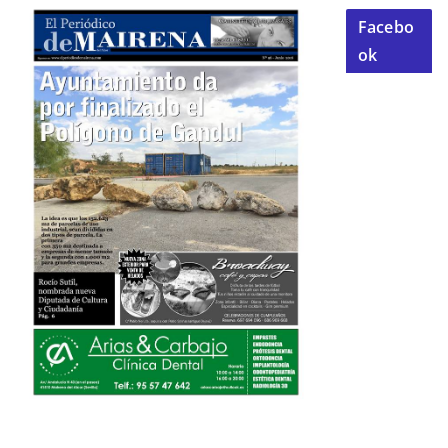
Facebo
ok