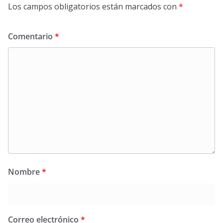
Los campos obligatorios están marcados con
*
Comentario
*
Nombre
*
Correo electrónico
*