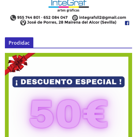
Prodidac