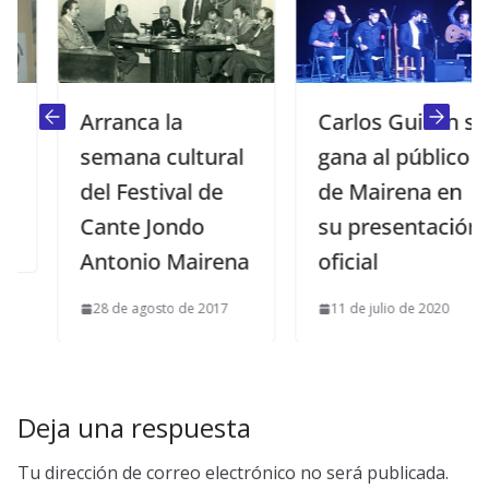
Arranca la
Carlos Guillén se
semana cultural
gana al público
del Festival de
de Mairena en
Cante Jondo
su presentación
Antonio Mairena
oficial
28 de agosto de 2017
11 de julio de 2020
Deja una respuesta
Tu dirección de correo electrónico no será publicada.