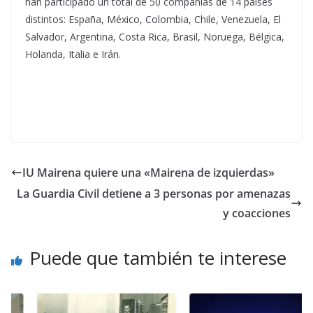
han participado un total de 50 compañías de 14 países
distintos: España, México, Colombia, Chile, Venezuela, El
Salvador, Argentina, Costa Rica, Brasil, Noruega, Bélgica,
Holanda, Italia e Irán.
IU Mairena quiere una «Mairena de izquierdas»
La Guardia Civil detiene a 3 personas por amenazas
y coacciones
Puede que también te interese