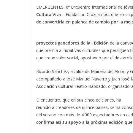
EMERGENTES, 6º Encuentro Internacional de Jóvene
Cultura Viva
– Fundación Cruzcampo, que en su p
de convertirla en palanca de cambio por la mejo
proyectos ganadores de la I Edición
de la convo
que premia a iniciativas culturales que persiguen 
que crean valor social, apostando por el desarroll
Ricardo Sánchez, alcalde de Mairena del Alcor, y G
acompañado a José Manuel Navarro y Juan José Mo
Asociación Cultural Teatro Habitado, organizador
El encuentro, que en sus cinco ediciones, ha
reunido a creadores de quince países, se ha con
del verano con más de 4.000 espectadores en cada
confirma así su apoyo a la próxima edición que s