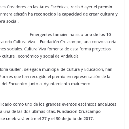
s Creadores en las Artes Escénicas, recibió ayer
el premio
rimera edición
ha reconocido la capacidad de crear cultura y
ra social.
Emergentes también ha sido
uno de los 10
catoria Cultura Viva – Fundación Cruzcampo, una convocatoria
fines sociales. Cultura Viva fomenta de esta forma proyectos
o cultural, económico y social de Andalucía.
loria Guillén, delegada municipal de Cultura y Educación, han
rales que han recogido el premio en representación de la
a del Encuentro junto al Ayuntamiento mairenero.
solidado como uno de los grandes eventos escénicos andaluces
 una de las dos últimas citas.
Fundación Cruzcampo
e celebrará entre el 27 y el 30 de julio de 2017.