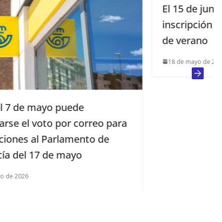
El 15 de junio abre el plazo de
inscripción a los cursos de natació
de verano
18 de mayo de 2017
o para
de