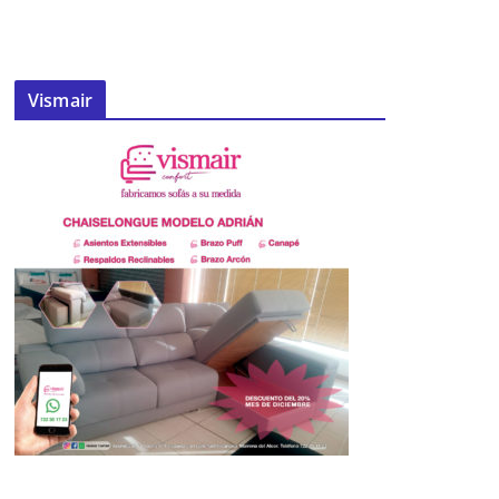
Vismair