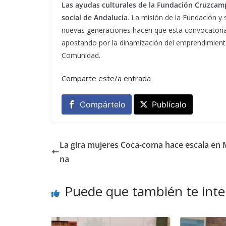
Las ayudas culturales de la Fundación Cruzcamp
social de Andalucía
. La misión de la Fundación y
nuevas generaciones hacen que esta convocatoria se
apostando por la dinamización del emprendimiento
Comunidad.
Comparte este/a entrada
Compártelo
Publícalo
La gira mujeres Coca-coma hace escala en 
na
Puede que también te inte